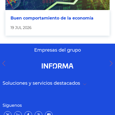
Buen comportamiento de la economía
19 JUL 2026
Empresas del grupo
Soluciones y servicios destacados
Síguenos