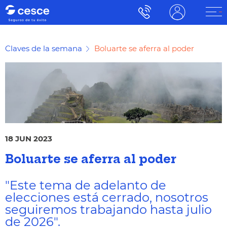
Claves de la semana
Boluarte se aferra al poder
18 JUN 2023
Boluarte se aferra al poder
"Este tema de adelanto de
elecciones está cerrado, nosotros
seguiremos trabajando hasta julio
de 2026".