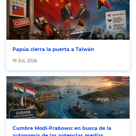
Papúa cierra la puerta a Taiwán
19 JUL 2026
Cumbre Modi-Prabowo: en busca de la
autonomía de las potencias medias