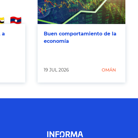
 a
Buen comportamiento de la
economía
19 JUL 2026
OMÁN