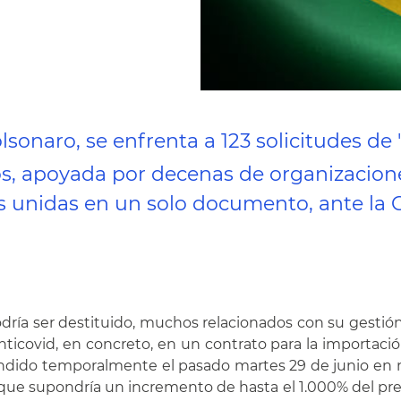
Bolsonaro, se enfrenta a 123 solicitudes
cos, apoyada por decenas de organizaciones
 unidas en un solo documento, ante la 
odría ser destituido, muchos relacionados con su gestión
icovid, en concreto, en un contrato para la importació
endido temporalmente el pasado martes 29 de junio en me
lo que supondría un incremento de hasta el 1.000% del p