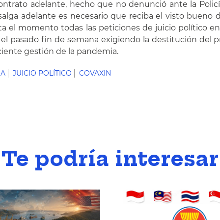
 contrato adelante, hecho que no denunció ante la Polic
alga adelante es necesario que reciba el visto bueno de
 el momento todas las peticiones de juicio político en 
 el pasado fin de semana exigiendo la destitución del 
ciente gestión de la pandemia.
NA
JUICIO POLÍTICO
COVAXIN
Te podría interesar