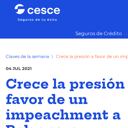
Seguros de Crédito
Claves de la semana
Crece la presión a favor de un i
04 JUL 2021
Crece la presión
favor de un
impeachment a