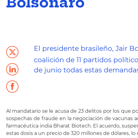
Bolsonaro
El presidente brasileño, Jair 
coalición de 11 partidos políti
de junio todas estas demandas
Al mandatario se le acusa de 23 delitos por los que p
sospechas de fraude en la negociación de vacunas ant
farmacéutica india Bharat Biotech. El acuerdo, susp
estas dosis a un precio de 320 millones de dólares, 