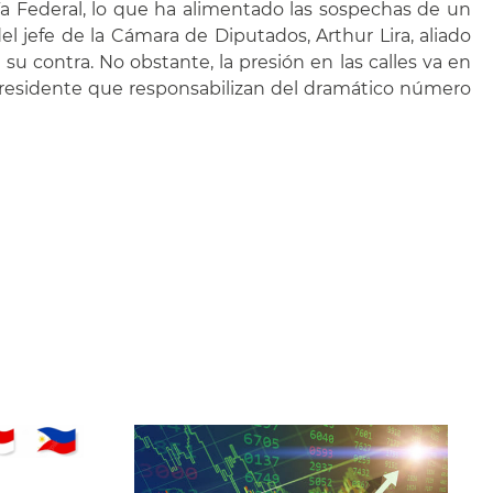
ía Federal, lo que ha alimentado las sospechas de un
l jefe de la Cámara de Diputados, Arthur Lira, aliado
su contra. No obstante, la presión en las calles va en
presidente que responsabilizan del dramático número