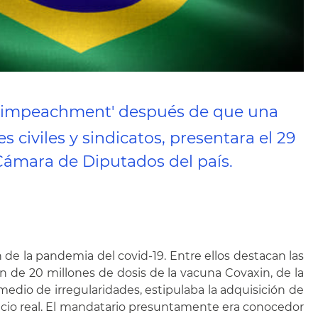
 de 'impeachment' después de que una
 civiles y sindicatos, presentara el 29
Cámara de Diputados del país.
 de la pandemia del covid-19. Entre ellos destacan las
n de 20 millones de dosis de la vacuna Covaxin, de la
dio de irregularidades, estipulaba la adquisición de
recio real. El mandatario presuntamente era conocedor