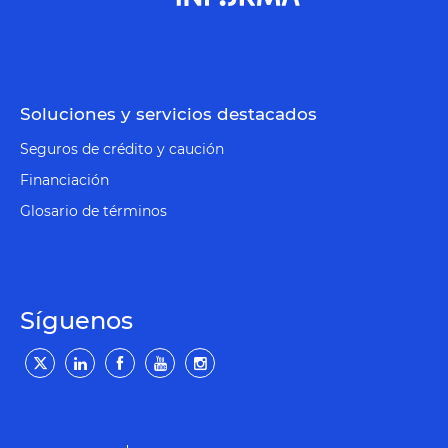
Soluciones y servicios destacados
Seguros de crédito y caución
Financiación
Glosario de términos
Síguenos