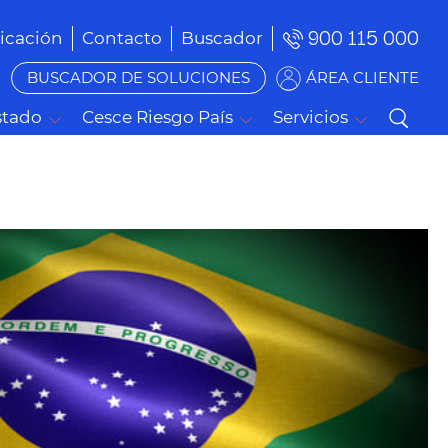
900 115 000
cación
Contacto
Buscador
BUSCADOR DE SOLUCIONES
ÁREA CLIENTE
stado
Cesce Riesgo País
Servicios