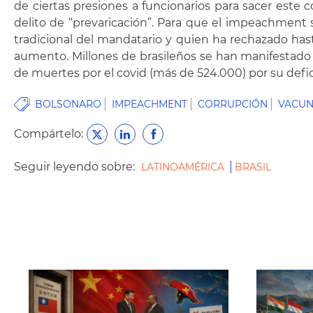
de ciertas presiones a funcionarios para sacer este
delito de “prevaricación”. Para que el impeachment s
tradicional del mandatario y quien ha rechazado hasta
aumento. Millones de brasileños se han manifestado
de muertes por el covid (más de 524.000) por su defi
BOLSONARO
IMPEACHMENT
CORRUPCIÓN
VACU
Compártelo:
Seguir leyendo sobre:
LATINOAMÉRICA
BRASIL