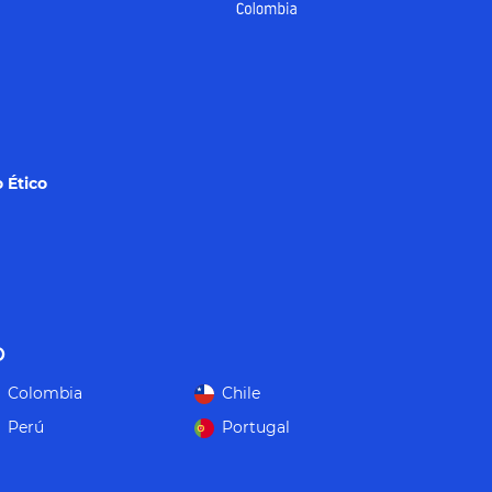
 Ético
o
Colombia
Chile
Perú
Portugal