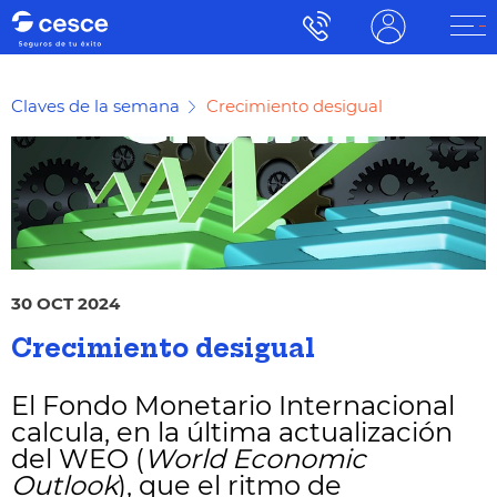
Claves de la semana
Crecimiento desigual
30 OCT 2024
Crecimiento desigual
El Fondo Monetario Internacional
calcula, en la última actualización
del WEO (
World Economic
Outlook
), que el ritmo de