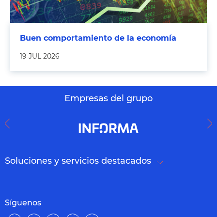
Buen comportamiento de la economía
19 JUL 2026
Empresas del grupo
Soluciones y servicios destacados
Síguenos