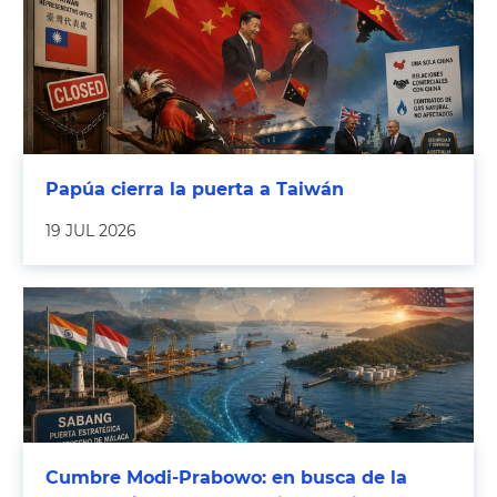
Papúa cierra la puerta a Taiwán
19 JUL 2026
Cumbre Modi-Prabowo: en busca de la