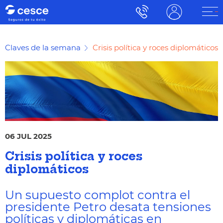
Claves de la semana
Crisis política y roces diplomáticos
06 JUL 2025
Crisis política y roces
diplomáticos
Un supuesto complot contra el
presidente Petro desata tensiones
políticas y diplomáticas en