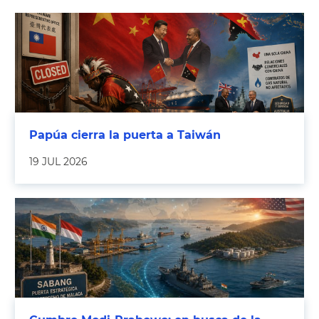
Papúa cierra la puerta a Taiwán
19 JUL 2026