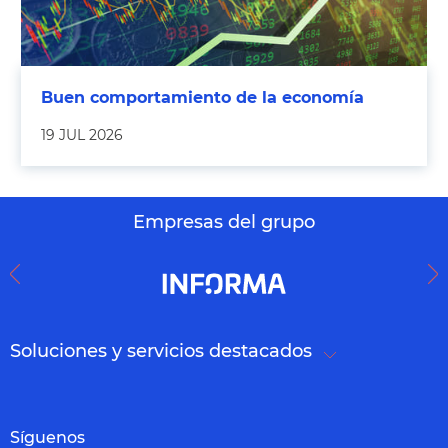
Buen comportamiento de la economía
19 JUL 2026
Empresas del grupo
Soluciones y servicios destacados
Síguenos