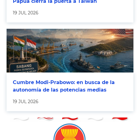
Papúa cierra la puerta a Taiwán
19 JUL 2026
Cumbre Modi-Prabowo: en busca de la
autonomía de las potencias medias
19 JUL 2026