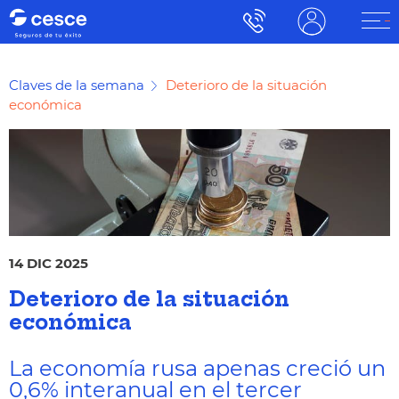
Claves de la semana
Deterioro de la situación
económica
14 DIC 2025
Deterioro de la situación
económica
La economía rusa apenas creció un
0,6% interanual en el tercer