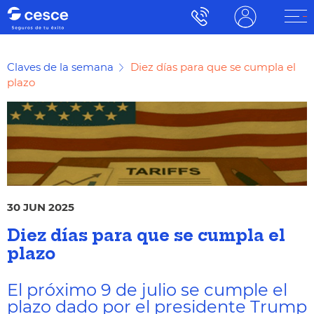
Claves de la semana
Diez días para que se cumpla el
plazo
30 JUN 2025
Diez días para que se cumpla el
plazo
El próximo 9 de julio se cumple el
plazo dado por el presidente Trump