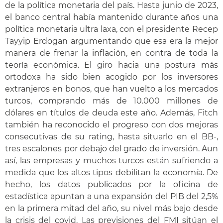
de la política monetaria del país.
Hasta junio de 2023,
el banco central había mantenido durante años una
política monetaria ultra laxa, con el presidente Recep
Tayyip Erdogan argumentando que esa era la mejor
manera de frenar la inflación, en contra de toda la
teoría económica.
El giro hacia una postura más
ortodoxa ha sido bien acogido por los inversores
extranjeros en bonos, que han vuelto a los mercados
turcos, comprando más de 10.000 millones de
dólares en títulos de deuda este año. Además, Fitch
también ha reconocido el progreso con dos mejoras
consecutivas de su rating, hasta situarlo en el BB-,
tres escalones por debajo del grado de inversión. Aun
así, las empresas y muchos turcos están sufriendo a
medida que los altos tipos debilitan la economía. De
hecho, los datos publicados por la oficina de
estadística apuntan a una expansión del PIB del 2,5%
en la primera mitad del año, su nivel más bajo desde
la crisis del covid. Las previsiones del FMI sitúan el