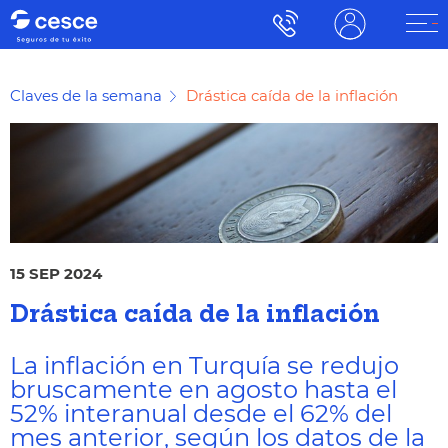
Claves de la semana
Drástica caída de la inflación
15 SEP 2024
Drástica caída de la inflación
La inflación en Turquía se redujo
bruscamente en agosto hasta el
52% interanual desde el 62% del
mes anterior, según los datos de la