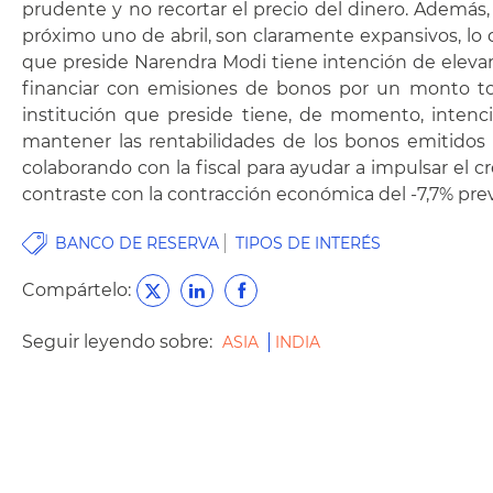
prudente y no recortar el precio del dinero. Además
próximo uno de abril, son claramente expansivos, lo q
que preside Narendra Modi tiene intención de elevar
financiar con emisiones de bonos por un monto tot
institución que preside tiene, de momento, intenci
mantener las rentabilidades de los bonos emitidos p
colaborando con la fiscal para ayudar a impulsar el c
contraste con la contracción económica del -7,7% previs
BANCO DE RESERVA
TIPOS DE INTERÉS
Compártelo:
Seguir leyendo sobre:
ASIA
INDIA