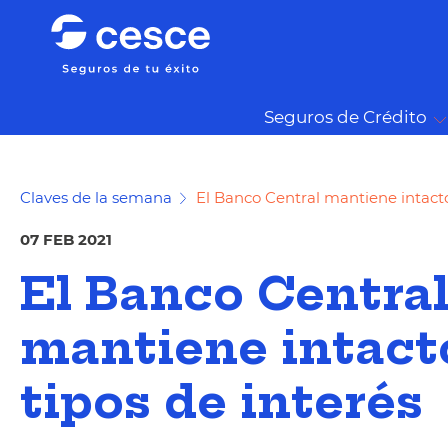
Seguros de Crédito
Claves de la semana
El Banco Central mantiene intactos
07 FEB 2021
El Banco Centra
mantiene intact
tipos de interés