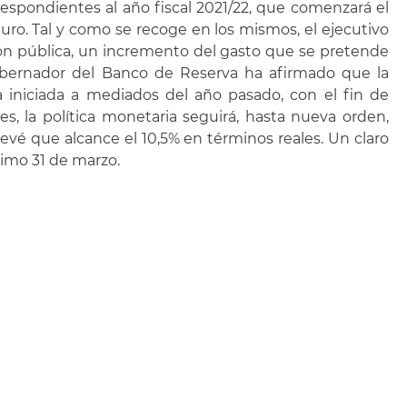
espondientes al año fiscal 2021/22, que comenzará el
turo. Tal y como se recoge en los mismos, el ejecutivo
ión pública, un incremento del gasto que se pretende
Gobernador del Banco de Reserva ha afirmado que la
a iniciada a mediados del año pasado, con el fin de
s, la política monetaria seguirá, hasta nueva orden,
revé que alcance el 10,5% en términos reales. Un claro
óximo 31 de marzo.