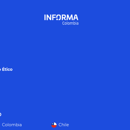
 Ético
o
Colombia
Chile