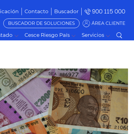
900 115 000
cación
Contacto
Buscador
BUSCADOR DE SOLUCIONES
ÁREA CLIENTE
stado
Cesce Riesgo País
Servicios