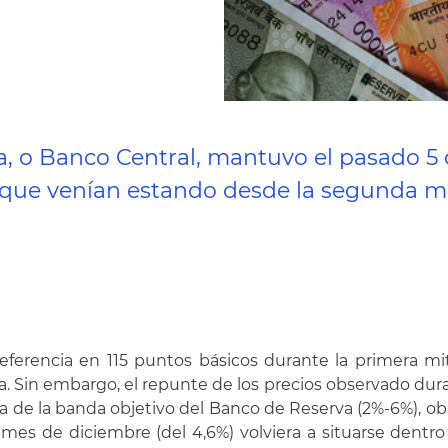
a, o Banco Central, mantuvo el pasado 5 d
el que venían estando desde la segunda 
 referencia en 115 puntos básicos durante la primera m
 Sin embargo, el repunte de los precios observado duran
de la banda objetivo del Banco de Reserva (2%-6%), oblig
mes de diciembre (del 4,6%) volviera a situarse dentro