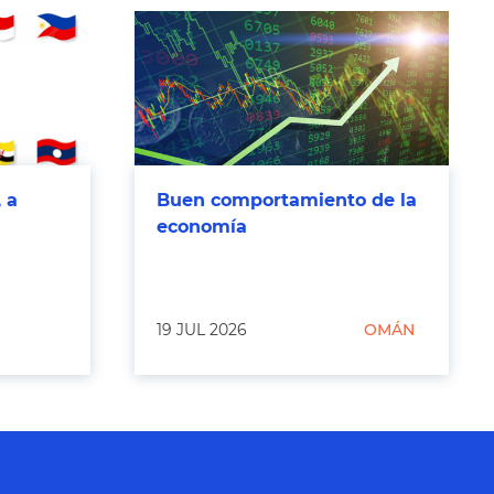
 a
Buen comportamiento de la
economía
19 JUL 2026
OMÁN