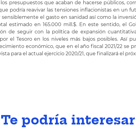
, los presupuestos que acaban de hacerse públicos, corr
ue podría reavivar las tensiones inflacionistas en un fu
 sensiblemente el gasto en sanidad así como la invers
al estimado en 165.000 mill.$. En este sentido, el 
ón de seguir con la política de expansión cuantitativ
or el Tesoro en los niveles más bajos posibles. Así pue
recimiento económico, que en el año fiscal 2021/22 se p
ta para el actual ejercicio 2020/21, que finalizará el pr
Te podría interesar