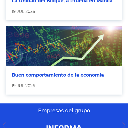
La Unidad del Bloque, a Prueba en Manila
19 JUL 2026
Buen comportamiento de la economía
19 JUL 2026
Empresas del grupo