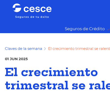
Seguros de Crédito
Claves de la semana
El crecimiento trimestral se ralent
01 JUN 2025
El crecimiento
trimestral se ral