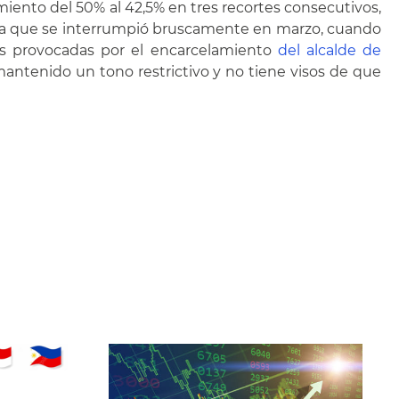
ento del 50% al 42,5% en tres recortes consecutivos,
encia que se interrumpió bruscamente en marzo, cuando
eras provocadas por el encarcelamiento
del alcalde de
a mantenido un tono restrictivo y no tiene visos de que