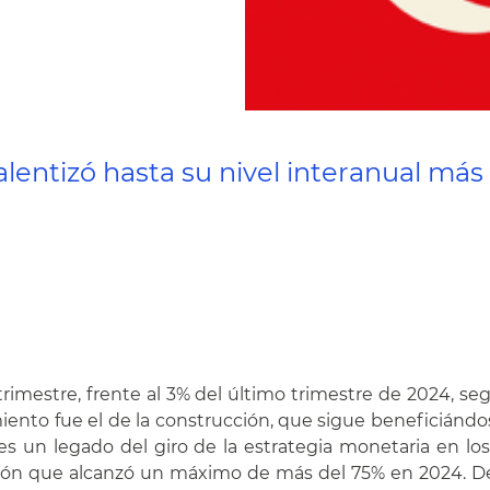
lentizó hasta su nivel interanual más
trimestre, frente al 3% del último trimestre de 2024, se
iento fue el de la construcción, que sigue beneficiándo
es un legado del giro de la estrategia monetaria en lo
lación que alcanzó un máximo de más del 75% en 2024. D