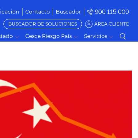
900 115 000
cación
Contacto
Buscador
BUSCADOR DE SOLUCIONES
ÁREA CLIENTE
stado
Cesce Riesgo País
Servicios