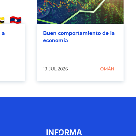
 a
Buen comportamiento de la
economía
19 JUL 2026
OMÁN