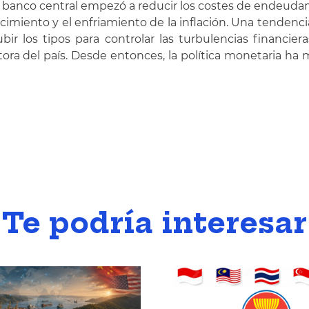
 banco central empezó a reducir los costes de endeudami
crecimiento y el enfriamiento de la inflación. Una tend
bir los tipos para controlar las turbulencias financi
sitora del país. Desde entonces, la política monetaria h
Te podría interesar