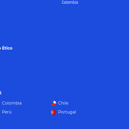
 Ético
o
Colombia
Chile
Perú
Portugal