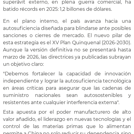
superávit externo, en plena guerra comercial, ha
batido récords en 2025: 1,2 billones de dólares.
En el plano interno, el país avanza hacia una
autosuficiencia diseñada para blindarse ante posibles
sanciones o cierres de mercado. El nuevo pilar de
esta estrategia es el XV Plan Quinquenal (2026-2030).
Aunque la versión definitiva no se presentará hasta
marzo de 2026, las directrices ya publicadas subrayan
un objetivo claro:
"Debemos fortalecer la capacidad de innovación
independiente y lograr la autosuficiencia tecnológica
en áreas críticas para asegurar que las cadenas de
suministro nacionales sean autosostenibles y
resistentes ante cualquier interferencia externa".
Esta apuesta por el poder manufacturero de alto
valor añadido, el liderazgo en nuevas tecnologías y el
control de las materias primas que lo alimentan
permite a China no solo reducir su dependencia, sino