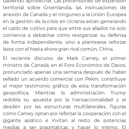
sabiendo aprovechar. Las pretensiones de expansión
territorial sobre Groenlandia, las insinuaciones de
anexión de Canada y el ninguneo a la Unión Europea
en la gestión de la crisis en Ucrania están generando
el caldo de cultivo para que entre sus aliados no solo
comience a debatirse cómo reorganizar su defensa
de forma independiente, sino a plantearse reforzar
lazos con el hasta ahora gran rival común, China.
El reciente discurso de Mark Carney, el primer
ministro de Canadá, en el Foro Económico de Davos,
pronunciado apenas una semana después de haber
sellado un acuerdo comercial con Pekín, constituye
el mejor testimonio gráfico de esta transformación
geopolítica. Mientras la administración Trump
redobla su apuesta por la transaccionalidad y el
desdén por las estructuras multilaterales, figuras
como Carney optan por reforzar la cooperación con el
gigante asiático e invitan al resto de potencias
medias a ser pragmáticas y hacer lo mismo. El