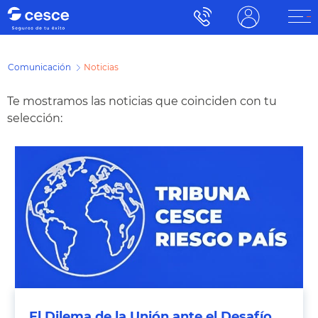
Comunicación
Noticias
Te mostramos las noticias que coinciden con tu
selección:
El Dilema de la Unión ante el Desafío