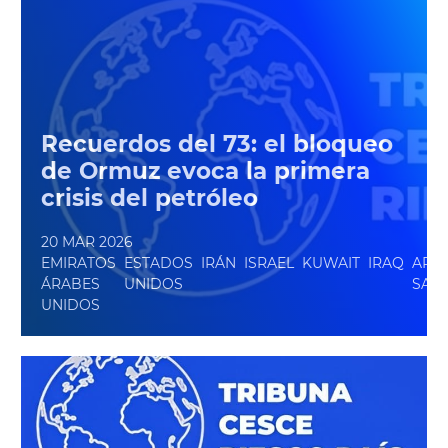
Recuerdos del 73: el bloqueo
de Ormuz evoca la primera
crisis del petróleo
20 MAR 2026
EMIRATOS
ESTADOS
IRÁN
ISRAEL
KUWAIT
IRAQ
ARA
ÁRABES
UNIDOS
SAU
UNIDOS