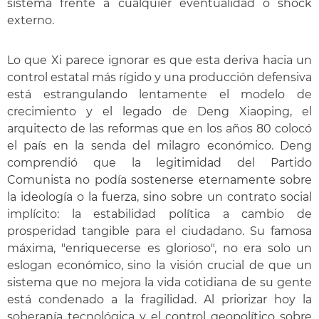
sistema frente a cualquier eventualidad o shock
externo.
Lo que Xi parece ignorar es que esta deriva hacia un
control estatal más rígido y una producción defensiva
está estrangulando lentamente el modelo de
crecimiento y el legado de Deng Xiaoping, el
arquitecto de las reformas que en los años 80 colocó
el país en la senda del milagro económico. Deng
comprendió que la legitimidad del Partido
Comunista no podía sostenerse eternamente sobre
la ideología o la fuerza, sino sobre un contrato social
implícito: la estabilidad política a cambio de
prosperidad tangible para el ciudadano. Su famosa
máxima, "enriquecerse es glorioso", no era solo un
eslogan económico, sino la visión crucial de que un
sistema que no mejora la vida cotidiana de su gente
está condenado a la fragilidad. Al priorizar hoy la
soberanía tecnológica y el control geopolítico sobre