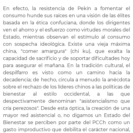
En efecto, la resistencia de Pekín a fomentar el
consumo hunde sus raíces en una visión de las élites
basada en la ética confuciana, donde los dirigentes
ven el ahorro y el esfuerzo como virtudes morales del
Estado, mientras observan el estímulo al consumo
con sospecha ideológica. Existe una vieja máxima
china, "comer amargura" (chi ku), que exalta la
capacidad de sacrificio y de soportar dificultades hoy
para asegurar el mañana. En la tradición cultural, el
despilfarro es visto como un camino hacia la
decadencia; de hecho, circula a menudo la anécdota
sobre el rechazo de los líderes chinos a las políticas de
bienestar al estilo occidental, a las que
despectivamente denominan "asistencialismo que
cría perezosos". Desde esta óptica, la creación de una
mayor red asistencial o, no digamos un Estado del
Bienestar se perciben por parte del PCCh como un
gasto improductivo que debilita el carácter nacional,