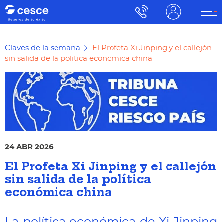
Claves de la semana
El Profeta Xi Jinping y el callejón
sin salida de la política económica china
24 ABR 2026
El Profeta Xi Jinping y el callejón
sin salida de la política
económica china
La política económica de Xi Jinping