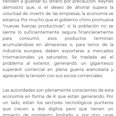
tienden a guardar su dinero por precaución. Keynes
demostró que, si el deseo de ahorrar supera la
voluntad de invertir de las empresas, la economía se
estanca. Por mucho que el gobierno chino promueva
"nuevas fuerzas productivas", si la población no se
siente lo suficientemente segura financieramente
para consumir, esos productos terminan
acumulándose en almacenes o, para terror de la
industria europea, deben exportarse a mercados
internacionales ya saturados. Se traslada así el
problema al exterior, generando un gigantesco
superávit comercial en plena guerra arancelaria y
agravando la tensión con sus socios comerciales.
Las autoridades son plenamente conscientes de esta
economía en forma de K que están generando. Por
un lado, están los sectores tecnológicos punteros
que crecen a dos dígitos pero que tienen un
impacto, de momento, limitado, y, por otro, unas