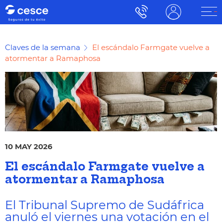
Claves de la semana
El escándalo Farmgate vuelve a
atormentar a Ramaphosa
10 MAY 2026
El escándalo Farmgate vuelve a
atormentar a Ramaphosa
El Tribunal Supremo de Sudáfrica
anuló el viernes una votación en el