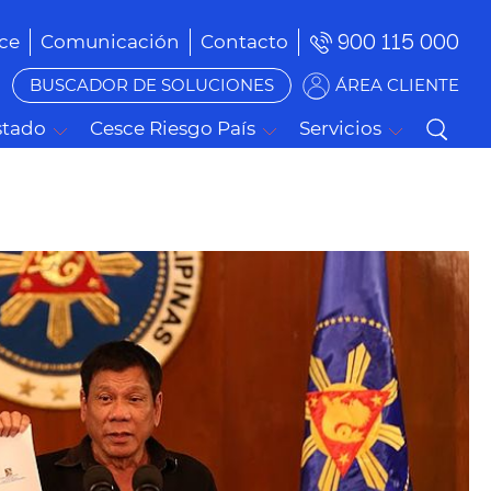
900 115 000
ce
Comunicación
Contacto
BUSCADOR DE SOLUCIONES
ÁREA CLIENTE
stado
Cesce Riesgo País
Servicios