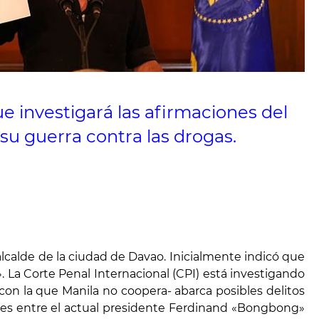
ue investigará las afirmaciones del
u guerra contra las drogas.
alcalde
de la ciudad de Davao. Inicialmente indicó que
La Corte Penal Internacional (CPI) está investigando
-con la que Manila no coopera- abarca posibles delitos
iones entre el actual presidente Ferdinand «Bongbong»