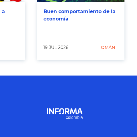
 a
Buen comportamiento de la
economía
19 JUL 2026
OMÁN