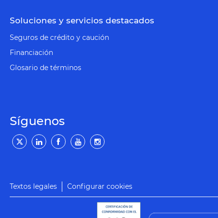
Soluciones y servicios destacados
Seguros de crédito y caución
Financiación
Glosario de términos
Síguenos
Textos legales
Configurar cookies