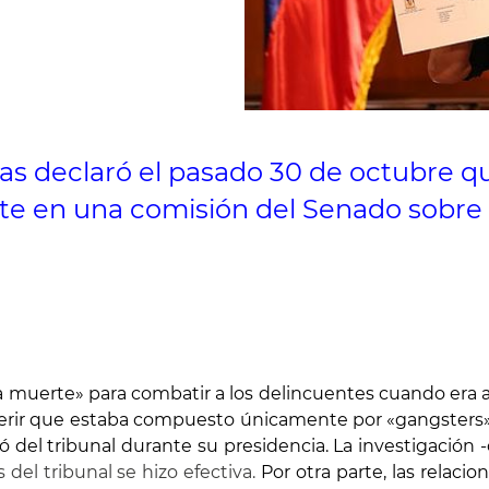
inas declaró el pasado 30 de octubre q
e en una comisión del Senado sobre s
a muerte» para combatir a los delincuentes cuando era 
gerir que estaba compuesto únicamente por «gangsters». 
 del tribunal durante su presidencia. La investigación 
s del tribunal se hizo efectiva.
Por otra parte, las relac