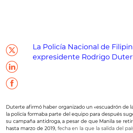
La Policía Nacional de Filip
expresidente Rodrigo Dutert
D
uterte afirmó haber organizado un «escuadrón de l
la policía formaba parte del equipo para después su
su campaña antidroga, a pesar de que Manila se retiró
hasta marzo de 2019,
fecha en la que la salida del paí