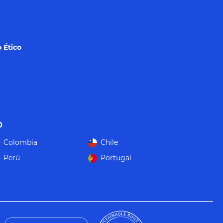
 Ético
o
Colombia
Chile
Perú
Portugal