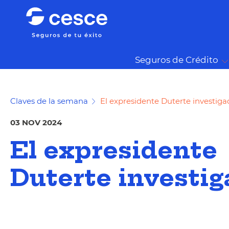
Seguros de Crédito
Claves de la semana
El expresidente Duterte investiga
03 NOV 2024
El expresidente
Duterte investi