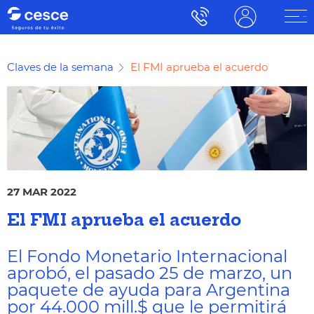
Claves de la semana
El FMI aprueba el acuerdo
27 MAR 2022
El FMI aprueba el acuerdo
El Fondo Monetario Internacional
aprobó, el pasado 25 de marzo, un
paquete de ayuda para Argentina
por 44.000 mill.$ que le permitirá