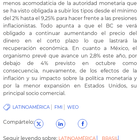
menos acomodaticia de la autoridad monetaria que
se ha visto obligada a subir los tipos desde el mínimo
del 2% hasta el 9,25% para hacer frente a las presiones
inflacionistas. Todo apunta a que el BC se verá
obligado a continuar aumentando el precio del
dinero en el corto plazo lo que lastrará la
recuperación económica. En cuanto a México, el
organismo prevé que avance un 2,8% este año, por
debajo de 4% previsto en octubre como
consecuencia, nuevamente, de los efectos de la
inflación y su impacto sobre la política monetaria y
por la menor expansión en Estados Unidos, su
principal socio comercial.
LATINOAMÉRICA
FMI
WEO
Compártelo:
Seguir leyendo sobre:
LATINOAMÉRICA
BRASIL