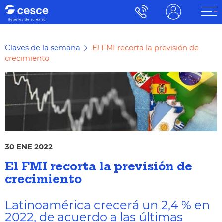
Claves de la semana
El FMI recorta la previsión de
crecimiento
30 ENE 2022
El FMI recorta la previsión de
crecimiento
Latinoamérica crecerá un 2,4 % en
2022, de acuerdo a las últimas