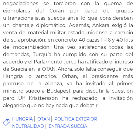
negociaciones se torcieron con la quema de
ejemplares del Corán por parte de grupos
ultranacionalistas suecos ante lo que consideraban
un chantaje diplomático. Además, Ankara exigió la
venta de material militar estadounidense a cambio
de su aprobación, en concreto 40 cazas F-16 y 40 kits
de modernización. Una vez satisfechas todas las
demandas, Turquía ha cumplido con su parte del
acuerdo y el Parlamento turco ha ratificado el ingreso
de Suecia en la OTAN. Ahora, solo falta conseguir que
Hungría lo autorice. Orban, el presidente más
prorruso de la Alianza, ya ha invitado al primer
ministro sueco a Budapest para discutir la cuestión
pero Ulf Kristtersson ha rechazado la invitación
alegando que no hay nada que debatir.
HUNGRÍA
OTAN
POLÍTICA EXTERIOR
NEUTRALIDAD
ENTRADA SUECIA