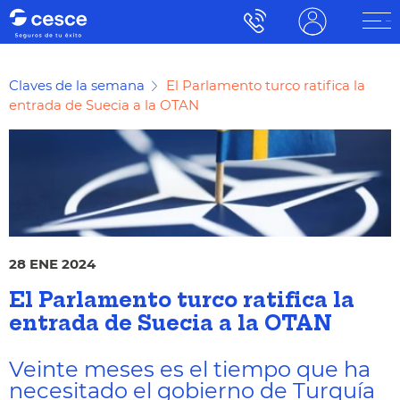
Claves de la semana
El Parlamento turco ratifica la
entrada de Suecia a la OTAN
28 ENE 2024
El Parlamento turco ratifica la
entrada de Suecia a la OTAN
Veinte meses es el tiempo que ha
necesitado el gobierno de Turquía