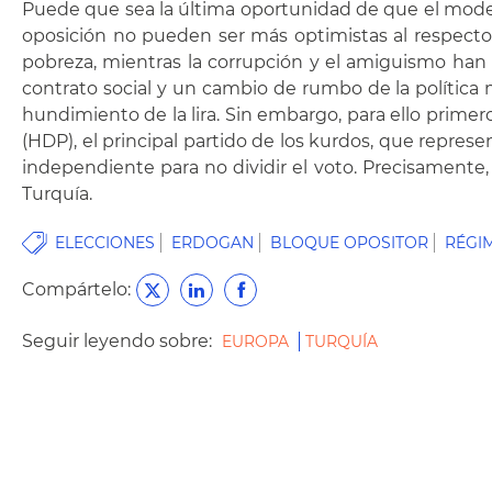
Puede que sea la última oportunidad de que el model
oposición no pueden ser más optimistas al respecto.
pobreza, mientras la corrupción y el amiguismo han 
contrato social y un cambio de rumbo de la política m
hundimiento de la lira. Sin embargo, para ello primer
(HDP), el principal partido de los kurdos, que repres
independiente para no dividir el voto. Precisamente
Turquía.
ELECCIONES
ERDOGAN
BLOQUE OPOSITOR
RÉGI
Compártelo:
Seguir leyendo sobre:
EUROPA
TURQUÍA