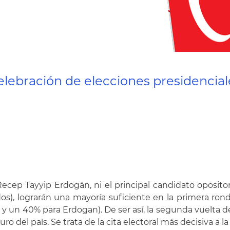
celebración de elecciones presidencial
Recep Tayyip Erdogán, ni el principal candidato oposito
os), lograrán una mayoría suficiente en la primera rond
y un 40% para Erdogan). De ser así, la segunda vuelta d
o del país. Se trata de la cita electoral más decisiva a 