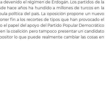
a devenido el régimen de Erdogán. Los partidos de la
esde hace años ha hundido a millones de turcos en la
ula política del país. La oposición propone un nuevo
poner fin a los recortes de tipos que han provocado el
ivo el papel del apoyo del Partido Popular Democrático
ar en la coalición pero tampoco presentar un candidato
opositor lo que puede realmente cambiar las cosas en