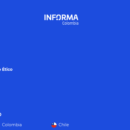
 Ético
o
Colombia
Chile