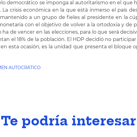
o democrático se imponga al autoritarismo en el que h
 La crisis económica en la que está inmerso el país d
mantenido a un grupo de fieles al presidente en la cúp
onetaria con el objetivo de volver a la ortodoxia y de 
o ha de vencer en las elecciones, para lo que será decis
entan el 18% de la población. El HDP decidió no particip
, en esta ocasión, es la unidad que presenta el bloque 
MEN AUTOCRÁTICO
Te podría interesar