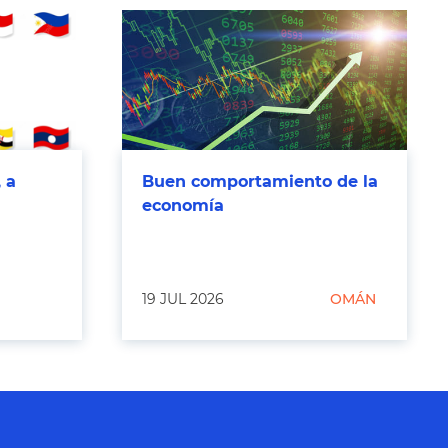
 a
Buen comportamiento de la
economía
19 JUL 2026
OMÁN