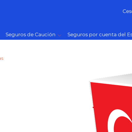
Ces
Seguros de Caución
Seguros por cuenta del E
as