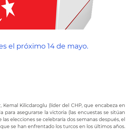
es el próximo 14 de mayo.
r, Kemal Kilicdaroglu (líder del CHP, que encabeza en
a para asegurarse la victoria (las encuestas se sitúan
e las elecciones se celebraría dos semanas después, el
la que se han enfrentado los turcos en los últimos años.