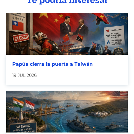
Te podría interesar
Papúa cierra la puerta a Taiwán
19 JUL 2026