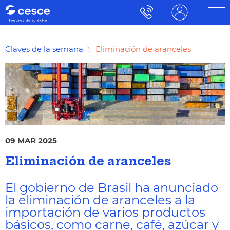
Claves de la semana
Eliminación de aranceles
09 MAR 2025
Eliminación de aranceles
El gobierno de Brasil ha anunciado
la eliminación de aranceles a la
importación de varios productos
básicos, como carne, café, azúcar y