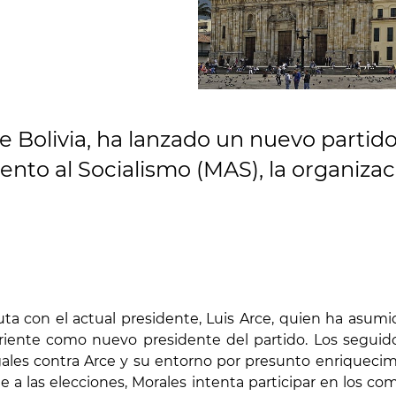
 Bolivia, ha lanzado un nuevo partido
ento al Socialismo (MAS), la organizac
 con el actual presidente, Luis Arce, quien ha asumido
orriente como nuevo presidente del partido. Los segui
les contra Arce y su entorno por presunto enriquecimien
a las elecciones, Morales intenta participar en los co