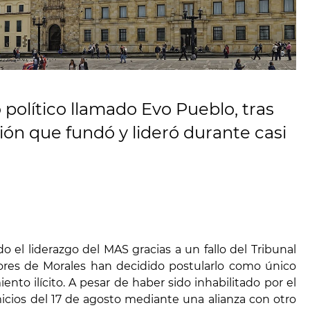
 político llamado Evo Pueblo, tras
ión que fundó y lideró durante casi
 el liderazgo del MAS gracias a un fallo del Tribunal
dores de Morales han decidido postularlo como único
to ilícito. A pesar de haber sido inhabilitado por el
micios del 17 de agosto mediante una alianza con otro