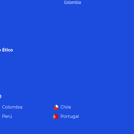
 Ético
o
Colombia
Chile
Perú
Portugal