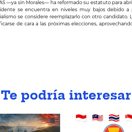
l MAS —ya sin Morales— ha reformado su estatuto para abrir
sidente se encuentra en niveles muy bajos debido a p
ialismo se considere reemplazarlo con otro candidato. 
icarse de cara a las próximas elecciones, aprovechand
Te podría interesar