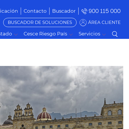
900 115 000
cación
Contacto
Buscador
BUSCADOR DE SOLUCIONES
ÁREA CLIENTE
stado
Cesce Riesgo País
Servicios