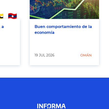
 a
Buen comportamiento de la
economía
19 JUL 2026
OMÁN