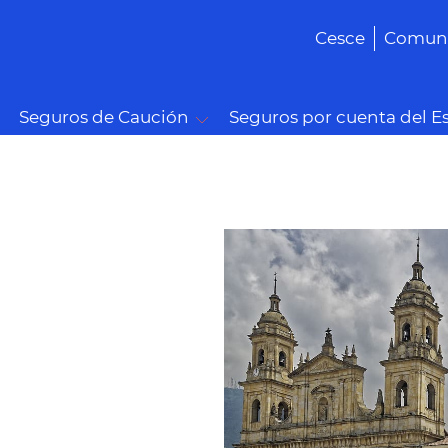
Cesce
Comuni
Seguros de Caución
Seguros por cuenta del E