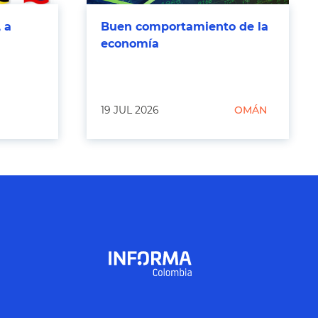
 a
Buen comportamiento de la
economía
19 JUL 2026
OMÁN