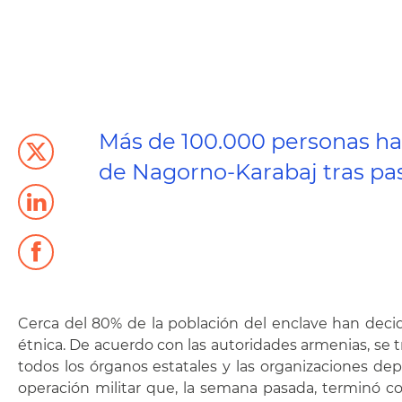
Más de 100.000 personas ha
de Nagorno-Karabaj tras pasa
Cerca del 80% de la población del enclave han decid
étnica. De acuerdo con las autoridades armenias, se tr
todos los órganos estatales y las organizaciones de
operación militar que, la semana pasada, terminó c