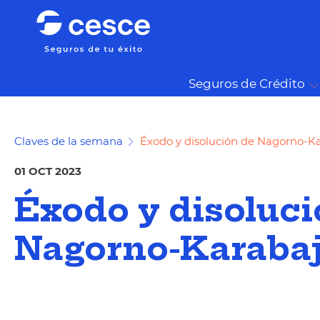
Seguros de Crédito
Claves de la semana
Éxodo y disolución de Nagorno-K
01 OCT 2023
Éxodo y disoluci
Nagorno-Karaba