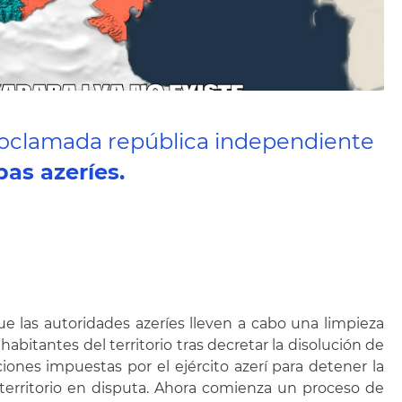
roclamada república independiente
pas azeríes.
e las autoridades azeríes lleven a cabo una limpieza
abitantes del territorio tras decretar la disolución de
ones impuestas por el ejército azerí para detener la
territorio en disputa. Ahora comienza un proceso de