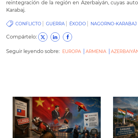
reintegración de la región en Azerbaiyán, cuyas au
Karabaj.
CONFLICTO
GUERRA
ÉXODO
NAGORNO-KARABAJ
Compártelo:
Seguir leyendo sobre:
EUROPA
ARMENIA
AZERBAIYÁ