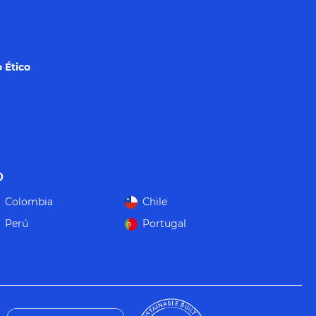
 Ético
o
Colombia
Chile
Perú
Portugal