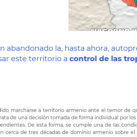
n abandonado la, hasta ahora, autop
r este territorio a
control de las tro
ido marcharse a territorio armenio ante el temor de qu
ata de una decisión tomada de forma individual por los h
pendientes. De esta forma, se cumple una de las condici
on cerca de tres décadas de dominio armenio sobre el 