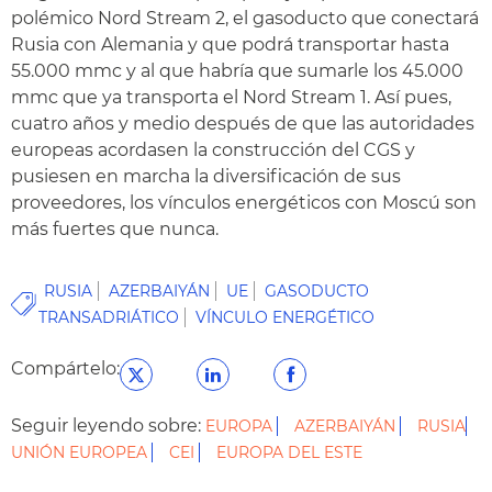
polémico Nord Stream 2, el gasoducto que conectará
Rusia con Alemania y que podrá transportar hasta
55.000 mmc y al que habría que sumarle los 45.000
mmc que ya transporta el Nord Stream 1. Así pues,
cuatro años y medio después de que las autoridades
europeas acordasen la construcción del CGS y
pusiesen en marcha la diversificación de sus
proveedores, los vínculos energéticos con Moscú son
más fuertes que nunca.
RUSIA
AZERBAIYÁN
UE
GASODUCTO
TRANSADRIÁTICO
VÍNCULO ENERGÉTICO
Compártelo:
Seguir leyendo sobre:
EUROPA
AZERBAIYÁN
RUSIA
UNIÓN EUROPEA
CEI
EUROPA DEL ESTE