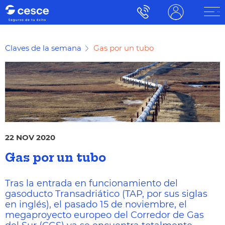
Claves de la semana
Gas por un tubo
22 NOV 2020
Gas por un tubo
Tras la entrada en funcionamiento del
gasoducto Transadriático (TAP, por sus siglas
en inglés), el pasado 15 de noviembre, el
megaproyecto europeo del Corredor de Gas