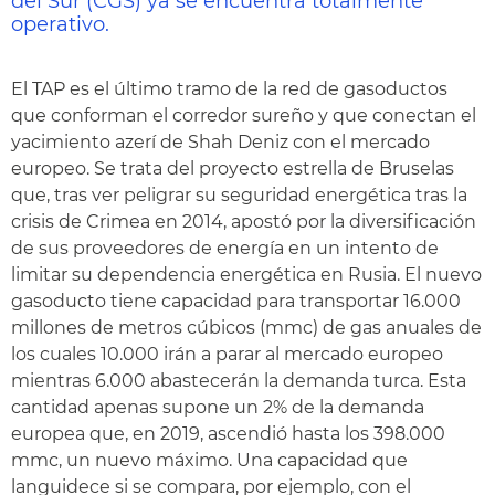
del Sur (CGS) ya se encuentra totalmente
operativo.
El TAP es el último tramo de la red de gasoductos
que conforman el corredor sureño y que conectan el
yacimiento azerí de Shah Deniz con el mercado
europeo. Se trata del proyecto estrella de Bruselas
que, tras ver peligrar su seguridad energética tras la
crisis de Crimea en 2014, apostó por la diversificación
de sus proveedores de energía en un intento de
limitar su dependencia energética en Rusia. El nuevo
gasoducto tiene capacidad para transportar 16.000
millones de metros cúbicos (mmc) de gas anuales de
los cuales 10.000 irán a parar al mercado europeo
mientras 6.000 abastecerán la demanda turca. Esta
cantidad apenas supone un 2% de la demanda
europea que, en 2019, ascendió hasta los 398.000
mmc, un nuevo máximo. Una capacidad que
languidece si se compara, por ejemplo, con el