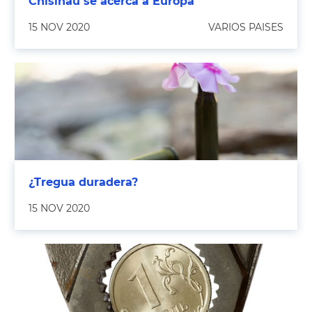
Chisinau se acerca a Europa
15 NOV 2020
VARIOS PAISES
¿Tregua duradera?
15 NOV 2020