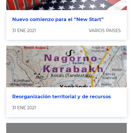
Nuevo comienzo para el “New Start”
31 ENE 2021
VARIOS PAISES
Reorganización territorial y de recursos
31 ENE 2021