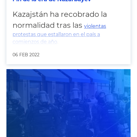
Kazajstán ha recobrado la
normalidad tras las
violentas
protestas que estallaron en el país a
comienzos de año
.
06 FEB 2022