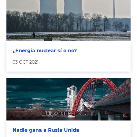
¿Energía nuclear sí o no?
03 OCT 2021
Nadie gana a Rusia Unida