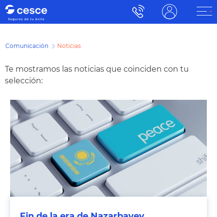
Comunicación
Noticias
Te mostramos las noticias que coinciden con tu
selección:
Fin de la era de Nazarbayev