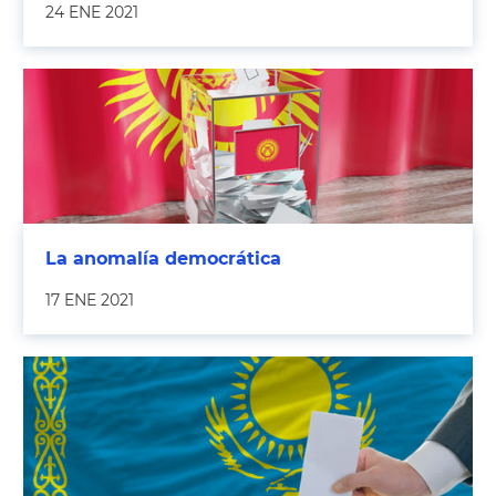
24 ENE 2021
La anomalía democrática
17 ENE 2021