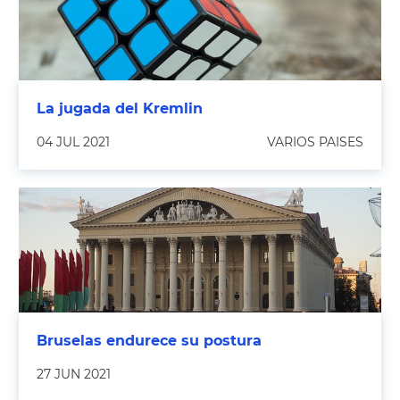
La jugada del Kremlin
04 JUL 2021
VARIOS PAISES
Bruselas endurece su postura
27 JUN 2021