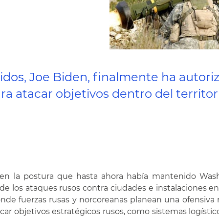
dos, Joe Biden, finalmente ha autorizad
 atacar objetivos dentro del territori
o en la postura que hasta ahora había mantenido Wash
n de los ataques rusos contra ciudades e instalaciones 
 donde fuerzas rusas y norcoreanas planean una ofensiv
tacar objetivos estratégicos rusos, como sistemas logísti