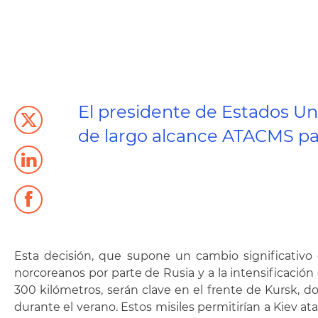
El presidente de Estados Uni
de largo alcance ATACMS para
Esta decisión, que supone un cambio significativ
norcoreanos por parte de Rusia y a la intensificació
300 kilómetros, serán clave en el frente de Kursk,
durante el verano. Estos misiles permitirían a Kiev a