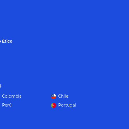
 Ético
o
Colombia
Chile
Perú
Portugal