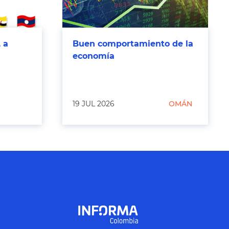
 a
Buen comportamiento de la
economía
19 JUL 2026
OMÁN