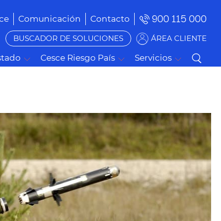
900 115 000
ce
Comunicación
Contacto
BUSCADOR DE SOLUCIONES
ÁREA CLIENTE
stado
Cesce Riesgo País
Servicios