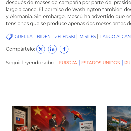
después de meses de campaña por parte del presidente
largo alcance. El permiso de Washington también desb
y Alemania. Sin embargo, Moscú ha advertido que est
tensiones que se produce apenas dos meses antes de
GUERRA
BIDEN
ZELENSKI
MISILES
LARGO ALCAN
Compártelo:
Seguir leyendo sobre:
EUROPA
ESTADOS UNIDOS
RU