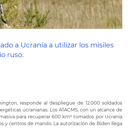
o a Ucrania a utilizar los misiles
o ruso.
ington, responde al despliegue de 12.000 soldados
energéticas ucranianas. Los ATACMS, con un alcance de
a masiva para recuperar 600 km² tomados por Ucrania
cos y centros de mando. La autorización de Biden llega