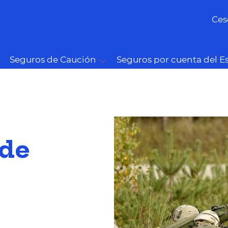
Ces
Seguros de Caución
Seguros por cuenta del E
 de