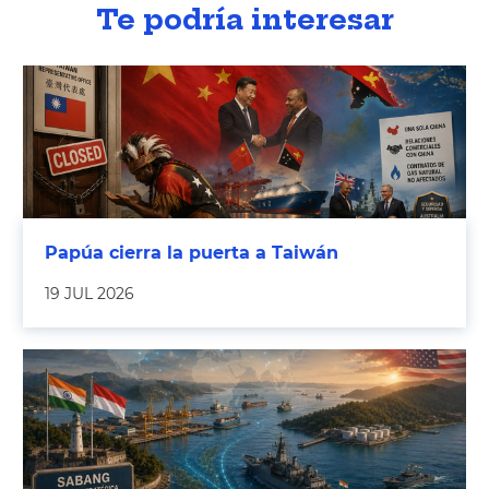
Te podría interesar
Papúa cierra la puerta a Taiwán
19 JUL 2026