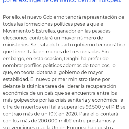
por el exdirigente del Banco Central Europeo.
Por ello, el nuevo Gobierno tendrá representación de
todas las formaciones políticas pese a que el
Movimiento 5 Estrellas, ganador en las pasadas
elecciones, controlará un mayor número de
ministerios. Se trata del cuarto gobierno tecnocrático
que tiene Italia en menos de tres décadas. Sin
embargo, en esta ocasión, Draghi ha preferido
nombrar perfiles políticos además de técnicos, lo
que, en teoría, dotaría al gobierno de mayor
estabilidad. El nuevo primer ministro tiene por
delante la titánica tarea de liderar la recuperación
económica de un país que se encuentra entre los
más golpeados por las crisis sanitaria y económica: la
cifra de muertos en Italia supera los 93.500 y el PIB se
contrajo más de un 10% en 2020. Para ello, contará
con los más de 200.000 mill.€ entre préstamos y
subvenciones que la Unión Europea ha puesto a