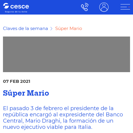
Claves de la semana
Súper Mario
07 FEB 2021
Súper Mario
El pasado 3 de febrero el presidente de la
república encargó al expresidente del Banco
Central, Mario Draghi, la formación de un
nuevo ejecutivo viable para Italia.