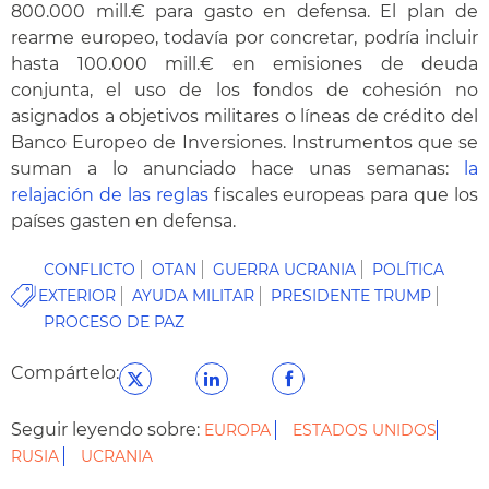
800.000 mill.€ para gasto en defensa. El plan de
rearme europeo, todavía por concretar, podría incluir
hasta 100.000 mill.€ en emisiones de deuda
conjunta, el uso de los fondos de cohesión no
asignados a objetivos militares o líneas de crédito del
Banco Europeo de Inversiones. Instrumentos que se
suman a lo anunciado hace unas semanas:
la
relajación de las reglas
fiscales europeas para que los
países gasten en defensa.
CONFLICTO
OTAN
GUERRA UCRANIA
POLÍTICA
EXTERIOR
AYUDA MILITAR
PRESIDENTE TRUMP
PROCESO DE PAZ
Compártelo:
Seguir leyendo sobre:
EUROPA
ESTADOS UNIDOS
RUSIA
UCRANIA