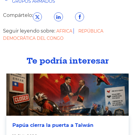
GRUPOS ARMADOS
Compártelo:
Seguir leyendo sobre:
AFRICA
REPÚBLICA
DEMOCRÁTICA DEL CONGO
Te podría interesar
Papúa cierra la puerta a Taiwán