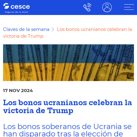
Claves de la semana
Los bonos ucranianos celebran la
victoria de Trump
17 NOV 2024
Los bonos ucranianos celebran la
victoria de Trump
Los bonos soberanos de Ucrania se
han disparado tras la elección de