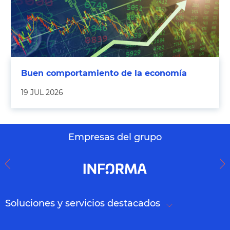
Buen comportamiento de la economía
19 JUL 2026
Empresas del grupo
Soluciones y servicios destacados