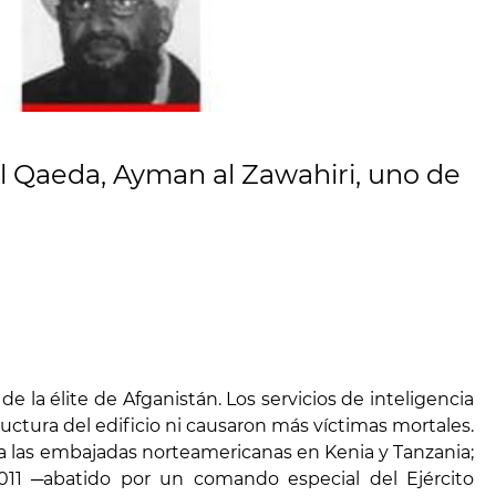
Al Qaeda, Ayman al Zawahiri, uno de
e la élite de Afganistán. Los servicios de inteligencia
ructura del edificio ni causaron más víctimas mortales.
ra las embajadas norteamericanas en Kenia y Tanzania;
2011
─
abatido por un comando especial del Ejército