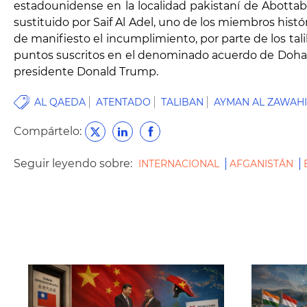
estadounidense en la localidad pakistaní de Abotta
sustituido por Saif Al Adel, uno de los miembros hist
de manifiesto el incumplimiento, por parte de los tal
puntos suscritos en el denominado acuerdo de Doha, 
presidente Donald Trump.
AL QAEDA
ATENTADO
TALIBAN
AYMAN AL ZAWAHI
Compártelo:
Seguir leyendo sobre:
INTERNACIONAL
AFGANISTÁN