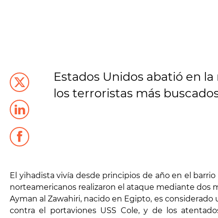
Estados Unidos abatió en la 
los terroristas más buscados
El yihadista vivía desde principios de año en el barri
norteamericanos realizaron el ataque mediante dos misi
Ayman al Zawahiri, nacido en Egipto, es considerado 
contra el portaviones USS Cole, y de los atentad