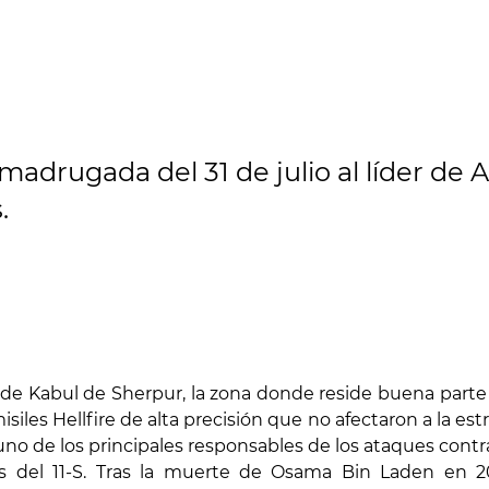
madrugada del 31 de julio al líder de 
.
o de Kabul de Sherpur, la zona donde reside buena parte d
les Hellfire de alta precisión que no afectaron a la est
uno de los principales responsables de los ataques cont
os del 11-S. Tras la muerte de Osama Bin Laden en 