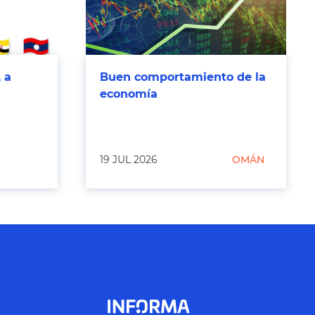
 a
Buen comportamiento de la
economía
19 JUL 2026
OMÁN