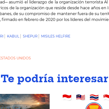
bad
─
asumió el liderazgo de la organización terrorista
óricos de la organización que reside desde hace años en 
ibanes, de su compromiso de mantener fuera de su territ
firmado en febrero de 2020 por los líderes del movimie
RI
KABUL
SHEPUR
MISILES HELFIRE
ESTADOS UNIDOS
Te podría interesar