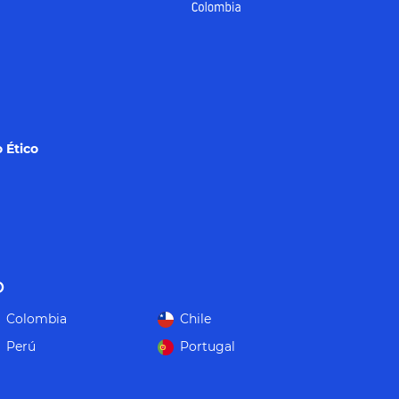
 Ético
o
Colombia
Chile
Perú
Portugal