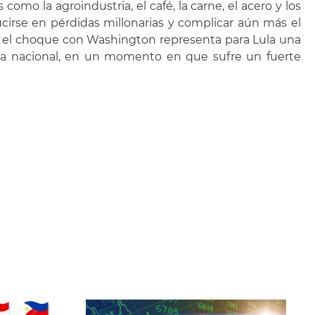
mo la agroindustria, el café, la carne, el acero y los
irse en pérdidas millonarias y complicar aún más el
lo, el choque con Washington representa para Lula una
nía nacional, en un momento en que sufre un fuerte