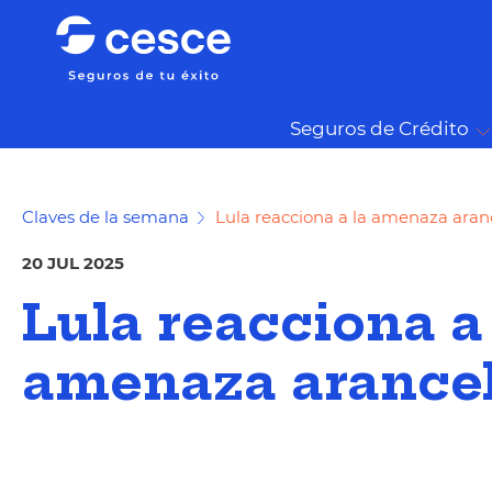
Seguros de Crédito
Claves de la semana
Lula reacciona a la amenaza aran
20 JUL 2025
Lula reacciona a
amenaza arancel