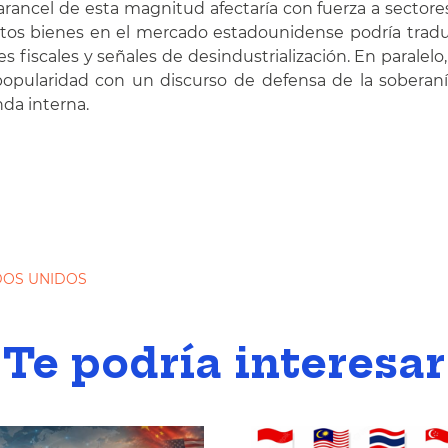
ncel de esta magnitud afectaría con fuerza a sectores co
os bienes en el mercado estadounidense podría traduc
 fiscales y señales de desindustrialización. En parale
 popularidad con un discurso de defensa de la sobera
nda interna.
DOS UNIDOS
Te podría interesar