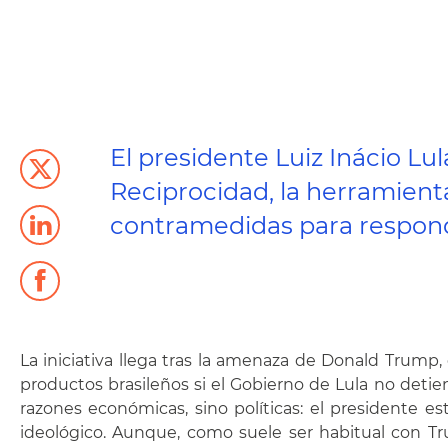
El presidente Luiz Inácio Lu
Reciprocidad, la herramient
contramedidas para responde
La iniciativa llega tras la amenaza de Donald Trump, 
productos brasileños si el Gobierno de Lula no detie
razones económicas, sino políticas: el presidente e
ideológico. Aunque, como suele ser habitual con T