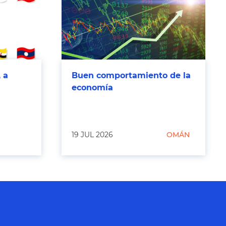
 a
Buen comportamiento de la
economía
19 JUL 2026
OMÁN