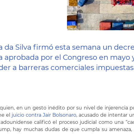
la da Silva firmó esta semana un decr
a aprobada por el Congreso en mayo 
r a barreras comerciales impuestas d
quien, en un gesto inédito por su nivel de injerencia po
ne el
juicio contra Jair Bolsonaro
, acusado de intentar 
stadounidense calificó el proceso judicial como una “ca
rump, hay muchas dudas de que cumpla su amenaza, el