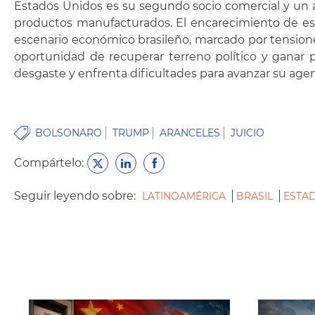
Estados Unidos es su segundo socio comercial y un ara
productos manufacturados. El encarecimiento de est
escenario económico brasileño, marcado por tensiones
oportunidad de recuperar terreno político y ganar
desgaste y enfrenta dificultades para avanzar su age
BOLSONARO
TRUMP
ARANCELES
JUICIO
Compártelo:
Seguir leyendo sobre:
LATINOAMÉRICA
BRASIL
ESTA