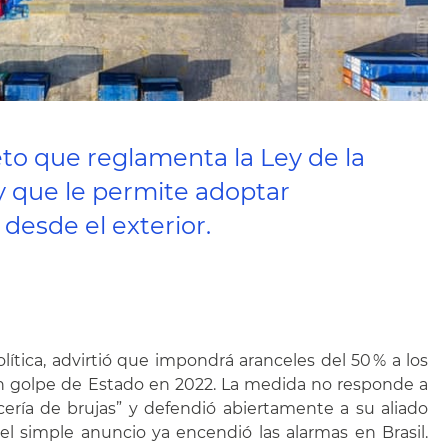
eto que reglamenta la Ley de la
y que le permite adoptar
esde el exterior.
lítica, advirtió que impondrá aranceles del 50 % a los
un golpe de Estado en 2022. La medida no responde a
cería de brujas” y defendió abiertamente a su aliado
 simple anuncio ya encendió las alarmas en Brasil.