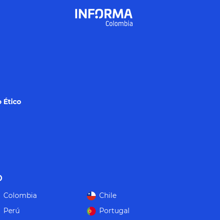
 Ético
o
Colombia
Chile
Perú
Portugal