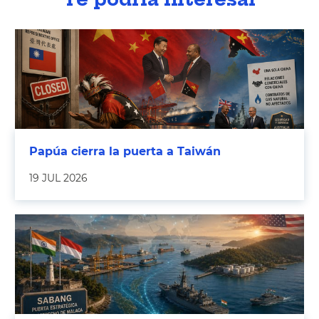
Papúa cierra la puerta a Taiwán
19 JUL 2026