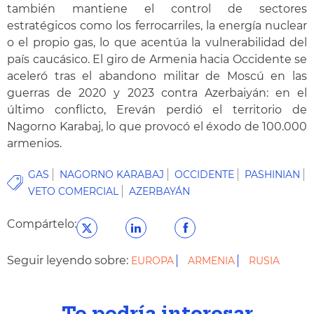
también mantiene el control de sectores
estratégicos como los ferrocarriles, la energía nuclear
o el propio gas, lo que acentúa la vulnerabilidad del
país caucásico. El giro de Armenia hacia Occidente se
aceleró tras el abandono militar de Moscú en las
guerras de 2020 y 2023 contra Azerbaiyán: en el
último conflicto, Ereván perdió el territorio de
Nagorno Karabaj, lo que provocó el éxodo de 100.000
armenios.
GAS
NAGORNO KARABAJ
OCCIDENTE
PASHINIAN
VETO COMERCIAL
AZERBAYÁN
Compártelo:
Seguir leyendo sobre:
EUROPA
ARMENIA
RUSIA
Te podría interesar