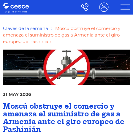
Claves de la semana
Moscú obstruye el comercio y
amenaza el suministro de gas a Armenia ante el giro
europeo de Pashinián
31 MAY 2026
Moscú obstruye el comercio y
amenaza el suministro de gas a
Armenia ante el giro europeo de
Pashinián