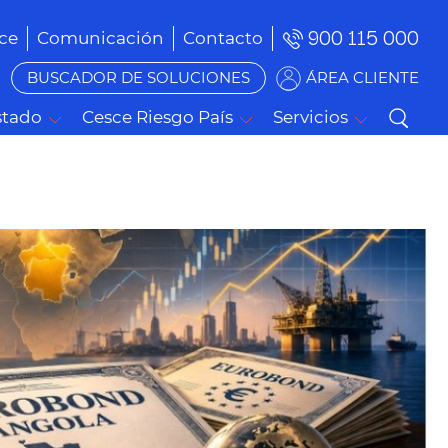
900 115 000
ce
Comunicación
Contacto
BUSCADOR DE SOLUCIONES
ÁREA CLIENTE
stado
Cesce Riesgo País
Servicios