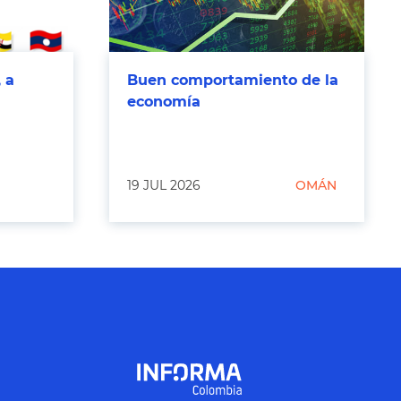
 a
Buen comportamiento de la
economía
19 JUL 2026
OMÁN