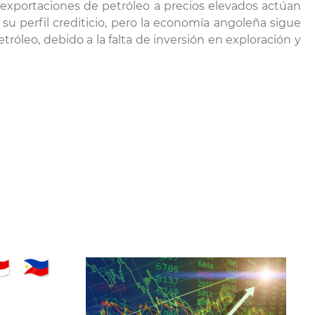
s exportaciones de petróleo a precios elevados actúan
su perfil crediticio, pero la economía angoleña sigue
róleo, debido a la falta de inversión en exploración y