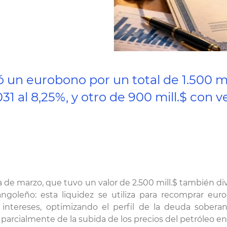
ó un eurobono por un total de 1.500 m
31 al 8,25%, y otro de 900 mill.$ con 
la de marzo, que tuvo un valor de 2.500 mill.$ también 
ngoleño: esta liquidez se utiliza para recomprar eur
s intereses, optimizando el perfil de la deuda sobera
 parcialmente de la subida de los precios del petróleo en