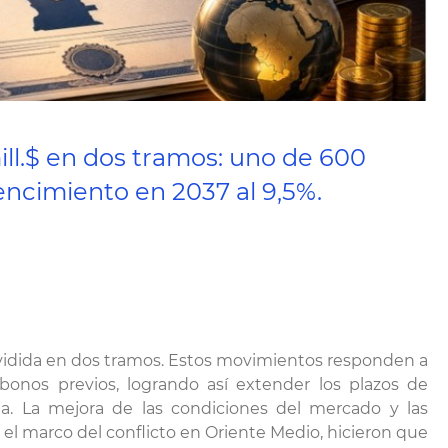
ill.$ en dos tramos: uno de 600
vencimiento en 2037 al 9,5%.
dividida en dos tramos. Estos movimientos responden a
obonos previos, logrando así extender los plazos de
na. La mejora de las condiciones del mercado y las
 el marco del conflicto en Oriente Medio, hicieron que