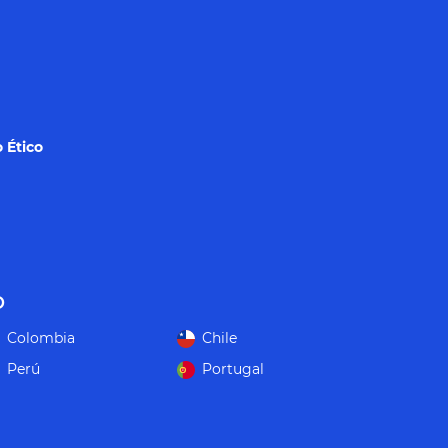
 Ético
o
Colombia
Chile
Perú
Portugal