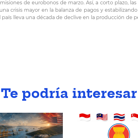
 emisiones de eurobonos de marzo. Así, a corto plazo, la
na crisis mayor en la balanza de pagos y estabilizando 
aís lleva una década de declive en la producción de pet
Te podría interesar