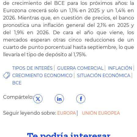
de crecimiento del BCE para los próximos años: la
Eurozona crecerá solo un 1,1% en 2025 y un 1,4% en
2026. Mientras que, en cuestión de precios, el banco
pronostica una inflación general del 2,1% en 2025 y
del 1,9% en 2026. De cara el año que viene, los
mercados esperan otras cinco reducciones de un
cuarto de punto porcentual hasta septiembre, lo que
llevaría el tipo de depósito al 1,75%.
TIPOS DE INTERÉS
GUERRA COMERCIAL
INFLACIÓN
CRECIMIENTO ECONOMICO
SITUACIÓN ECONÓMICA
BCE
Compártelo:
Seguir leyendo sobre:
EUROPA
UNIÓN EUROPEA
Te podría interesar