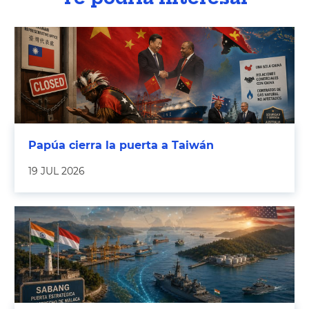
Papúa cierra la puerta a Taiwán
19 JUL 2026