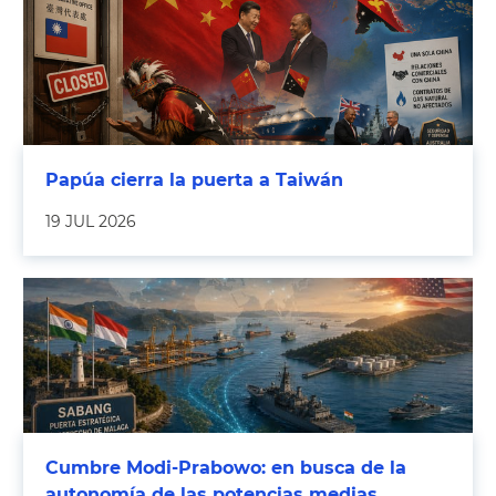
Papúa cierra la puerta a Taiwán
19 JUL 2026
Cumbre Modi-Prabowo: en busca de la
autonomía de las potencias medias