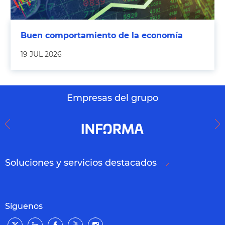
Buen comportamiento de la economía
19 JUL 2026
Empresas del grupo
Soluciones y servicios destacados
Síguenos