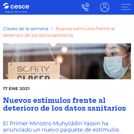
Claves de la semana
Nuevos estímulos frente al
deterioro de los datos sanitarios
17 ENE 2021
Nuevos estímulos frente al
deterioro de los datos sanitarios
El Primer Ministro Muhyiddin Yassin ha
anunciado un nuevo paquete de estímulos