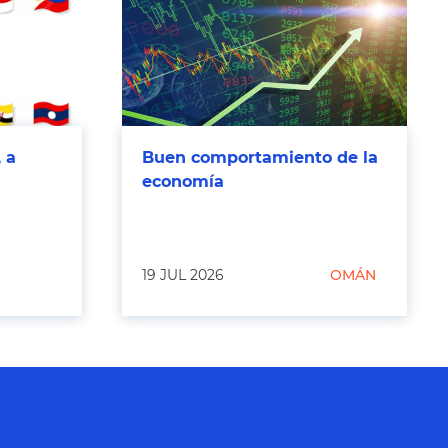
 a
Buen comportamiento de la
economía
19 JUL 2026
OMÁN