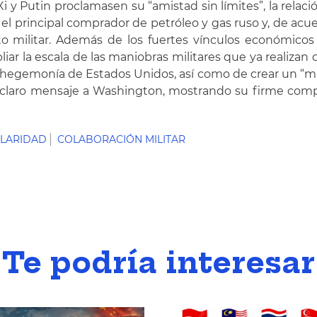
i y Putin proclamasen su “amistad sin límites”, la rela
el principal comprador de petróleo y gas ruso y, de acu
o militar. Además de los fuertes vínculos económico
mpliar la escala de las maniobras militares que ya reali
hegemonía de Estados Unidos, así como de crear un “mun
n claro mensaje a Washington, mostrando su firme comp
OLARIDAD
COLABORACIÓN MILITAR
Te podría interesar