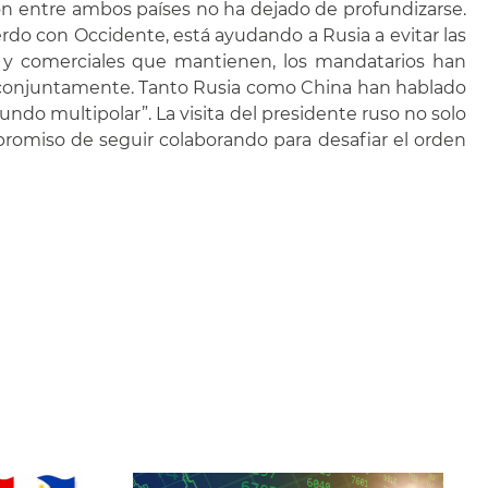
ción entre ambos países no ha dejado de profundizarse.
erdo con Occidente, está ayudando a Rusia a evitar las
s y comerciales que mantienen, los mandatarios han
zan conjuntamente. Tanto Rusia como China han hablado
do multipolar”. La visita del presidente ruso no solo
romiso de seguir colaborando para desafiar el orden