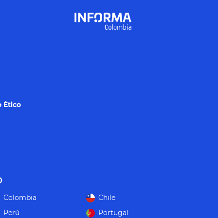
 Ético
o
Colombia
Chile
Perú
Portugal