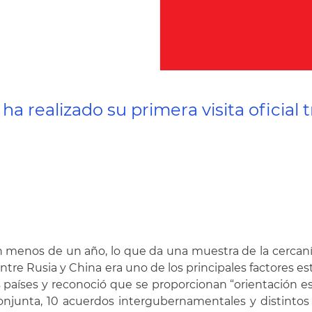
 ha realizado su primera visita oficial
en menos de un año, lo que da una muestra de la cercaní
ntre Rusia y China era uno de los principales factores est
 países y reconoció que se proporcionan “orientación e
 conjunta, 10 acuerdos intergubernamentales y distint