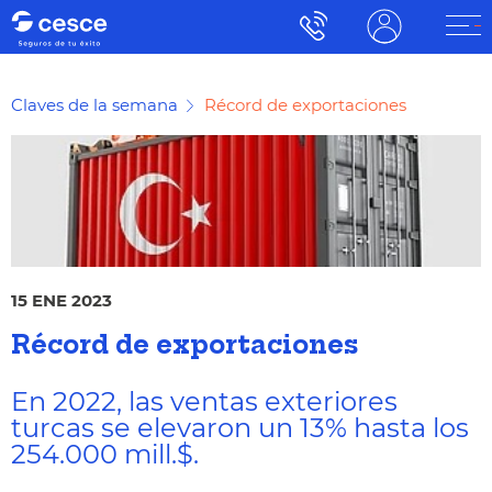
Claves de la semana
Récord de exportaciones
15 ENE 2023
Récord de exportaciones
En 2022, las ventas exteriores
turcas se elevaron un 13% hasta los
254.000 mill.$.