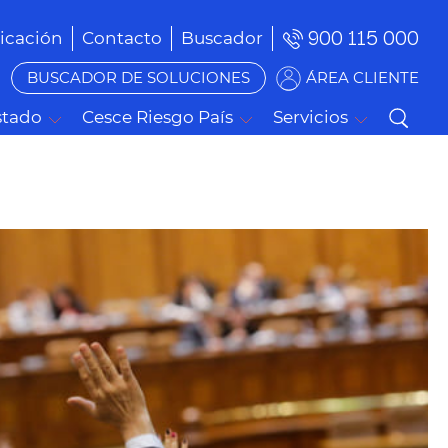
900 115 000
cación
Contacto
Buscador
BUSCADOR DE SOLUCIONES
ÁREA CLIENTE
stado
Cesce Riesgo País
Servicios