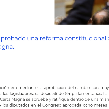
aprobado una reforma constitucional q
agna.
ución era mediante la aprobación del cambio con mayor
de los legisladores, es decir, 56 de 84 parlamentarios. L
Carta Magna se apruebe y ratifique dentro de una misma 
 de los diputados en el Congreso aprobada ocho meses