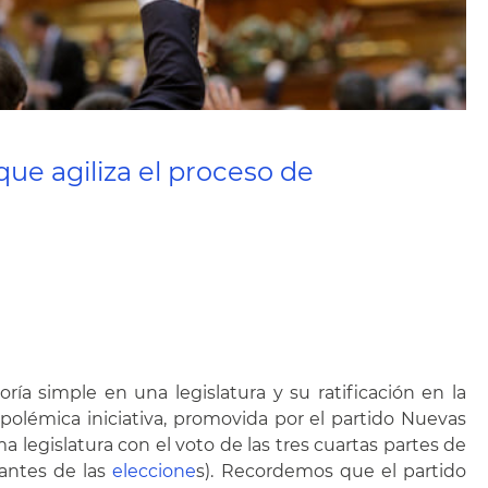
ue agiliza el proceso de
ía simple en una legislatura y su ratificación en la
a polémica iniciativa, promovida por el partido Nuevas
legislatura con el voto de las tres cuartas partes de
 antes de las
eleccione
s). Recordemos que el partido