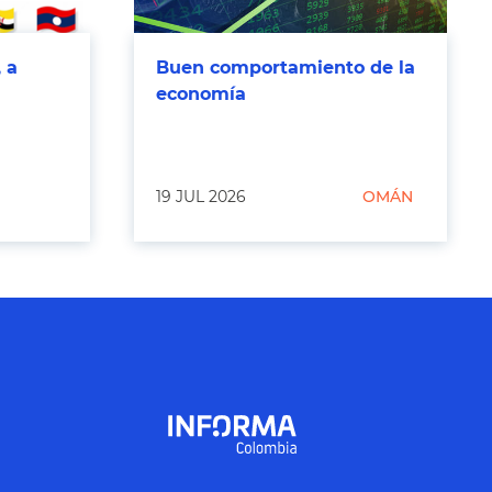
 a
Buen comportamiento de la
economía
19 JUL 2026
OMÁN