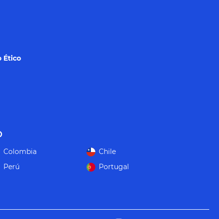
 Ético
o
Colombia
Chile
Perú
Portugal