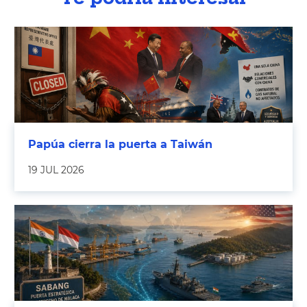
Papúa cierra la puerta a Taiwán
19 JUL 2026