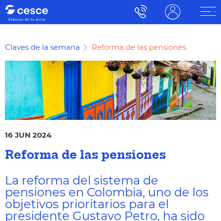
Claves de la semana
Reforma de las pensiones
16 JUN 2024
Reforma de las pensiones
La reforma del sistema de
pensiones en Colombia, uno de los
objetivos prioritarios para el
presidente Gustavo Petro, ha sido