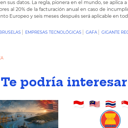
n sus datos. La regla, pionera en el mundo, se aplica a
es al 20% de la facturación anual en caso de incumplim
mento Europeo y seis meses después será aplicable en tod
BRUSELAS
EMPRESAS TECNOLÓGICAS
GAFA
GIGANTE R
EA
Te podría interesar