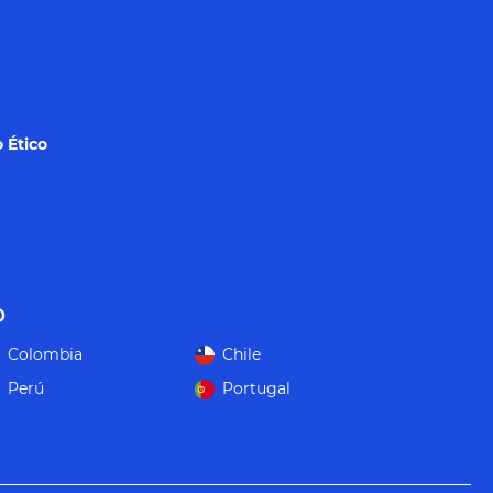
 Ético
o
Colombia
Chile
Perú
Portugal