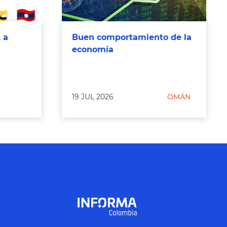
 a
Buen comportamiento de la
economía
19 JUL 2026
OMÁN