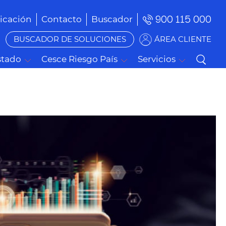
900 115 000
cación
Contacto
Buscador
BUSCADOR DE SOLUCIONES
ÁREA CLIENTE
stado
Cesce Riesgo País
Servicios