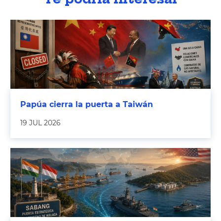
Papúa cierra la puerta a Taiwán
19 JUL 2026