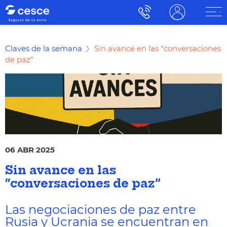
Claves de la semana
Sin avance en las “conversaciones
de paz”
06 ABR 2025
Sin avance en las
“conversaciones de paz”
Las negociaciones de paz entre
Rusia y Ucrania se encuentran en