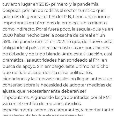
tuvieron lugar en 2015- primero, y la pandemia,
después, ponían de rodillas al sector turístico que,
además de generar el 11% del PIB, tiene una enorme
importancia en términos de empleo, tanto directo
como indirecto. Por si fuera poco, la sequía -que ya en
2020 había hecho caer la cosecha de cereal en un
35%- no parece remitir en 2021, lo que, de nuevo, está
obligando al país a efectuar costosas importaciones
de cebada y de trigo blando. Ante esta situación, casi
dramática, las autoridades han sondeado al FMI en
busca de apoyo. Sin embargo, éste último ha dicho
que no habrá acuerdo si la clase política, los
ciudadanos y las fuerzas sociales no llegan antes a un
consenso sobre la necesidad de adoptar medidas de
ajuste, que necesariamente deberán ser
impopulares. Algunas de las ya apuntadas por el FMI
van en el sentido de reducir subsidios,
especialmente sobre los carburantes, y recortar tanto