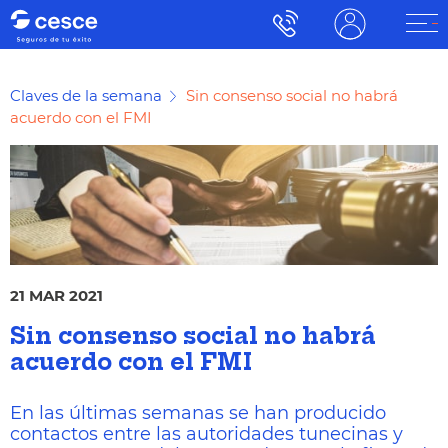
Claves de la semana
Sin consenso social no habrá
acuerdo con el FMI
21 MAR 2021
Sin consenso social no habrá
acuerdo con el FMI
En las últimas semanas se han producido
contactos entre las autoridades tunecinas y