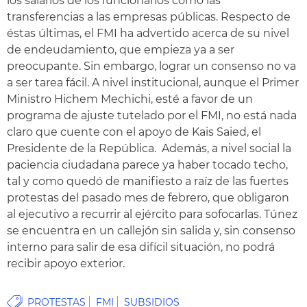
los salarios de los funcionarios como las
transferencias a las empresas públicas. Respecto de
éstas últimas, el FMI ha advertido acerca de su nivel
de endeudamiento, que empieza ya a ser
preocupante. Sin embargo, lograr un consenso no va
a ser tarea fácil. A nivel institucional, aunque el Primer
Ministro Hichem Mechichi, esté a favor de un
programa de ajuste tutelado por el FMI, no está nada
claro que cuente con el apoyo de Kais Saied, el
Presidente de la República. Además, a nivel social la
paciencia ciudadana parece ya haber tocado techo,
tal y como quedó de manifiesto a raíz de las fuertes
protestas del pasado mes de febrero, que obligaron
al ejecutivo a recurrir al ejército para sofocarlas. Túnez
se encuentra en un callejón sin salida y, sin consenso
interno para salir de esa difícil situación, no podrá
recibir apoyo exterior.
PROTESTAS
FMI
SUBSIDIOS