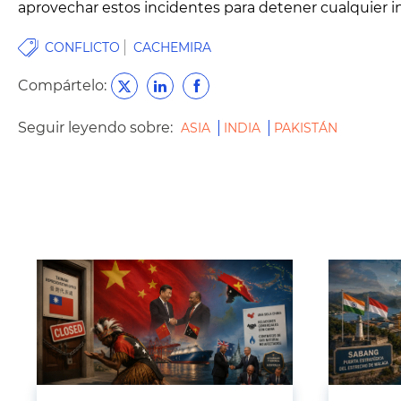
aprovechar estos incidentes para detener cualquier int
CONFLICTO
CACHEMIRA
Compártelo:
Seguir leyendo sobre:
ASIA
INDIA
PAKISTÁN