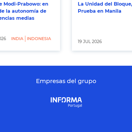
 Modi-Prabowo: en
La Unidad del Bloque,
de la autonomía de
Prueba en Manila
tencias medias
026
INDIA
INDONESIA
19 JUL 2026
Empresas del grupo