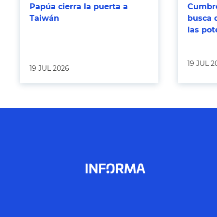
Papúa cierra la puerta a
Cumbre
Taiwán
busca 
las po
19 JUL 2
19 JUL 2026