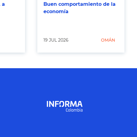
 a
Buen comportamiento de la
economía
19 JUL 2026
OMÁN