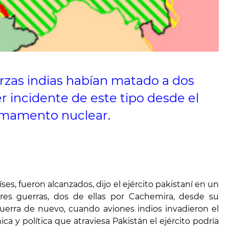
uerzas indias habían matado a dos
r incidente de este tipo desde el
armamento nuclear.
ses, fueron alcanzados, dijo el ejército pakistaní en un
res guerras, dos de ellas por Cachemira, desde su
guerra de nuevo, cuando aviones indios invadieron el
 y política que atraviesa Pakistán el ejército podría