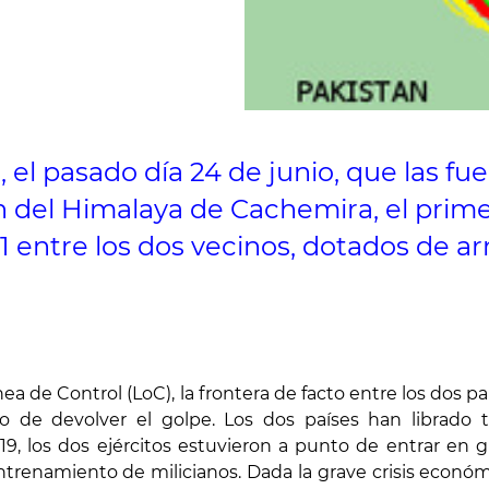
ó, el pasado día 24 de junio, que las f
ón del Himalaya de Cachemira, el prime
21 entre los dos vecinos, dotados de 
a de Control (LoC), la frontera de facto entre los dos paí
o de devolver el golpe. Los dos países han librado t
9, los dos ejércitos estuvieron a punto de entrar en 
renamiento de milicianos. Dada la grave crisis económica