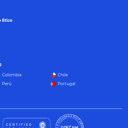
 Ético
o
Colombia
Chile
Perú
Portugal