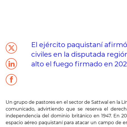
El ejército paquistaní afirm
civiles en la disputada regi
alto el fuego firmado en 20
Un grupo de pastores en el sector de Sattwal en la Líne
comunicado, advirtiendo que se reserva el derech
independencia del dominio británico en 1947. En 201
espacio aéreo paquistaní para atacar un campo de ent