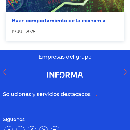
Buen comportamiento de la economía
19 JUL 2026
Empresas del grupo
Soluciones y servicios destacados
Síguenos