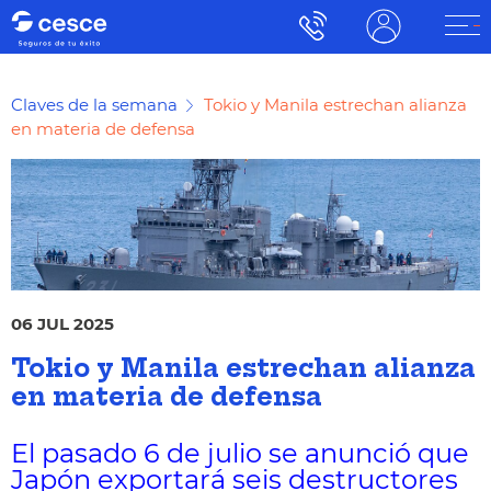
Claves de la semana
Tokio y Manila estrechan alianza
en materia de defensa
06 JUL 2025
Tokio y Manila estrechan alianza
en materia de defensa
El pasado 6 de julio se anunció que
Japón exportará seis destructores