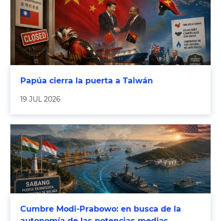
Papúa cierra la puerta a Taiwán
19 JUL 2026
Cumbre Modi-Prabowo: en busca de la
autonomía de las potencias medias