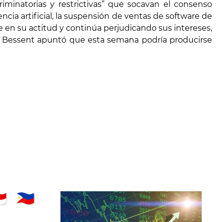
minatorias y restrictivas” que socavan el consenso
cia artificial, la suspensión de ventas de software de
e en su actitud y continúa perjudicando sus intereses,
t Bessent apuntó que esta semana podría producirse