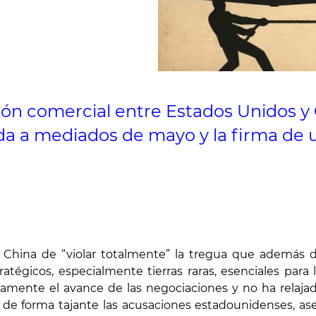
sión comercial entre Estados Unidos 
da a mediados de mayo y la firma de u
hina de “violar totalmente” la tregua que además de
tratégicos, especialmente tierras raras, esenciales para
mente el avance de las negociaciones y no ha relajado 
do de forma tajante las acusaciones estadounidenses, 