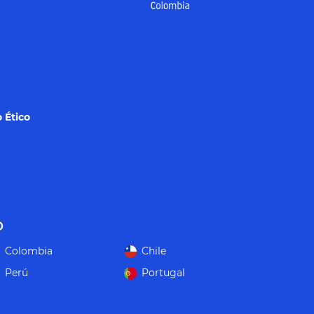
 Ético
o
Colombia
Chile
Perú
Portugal