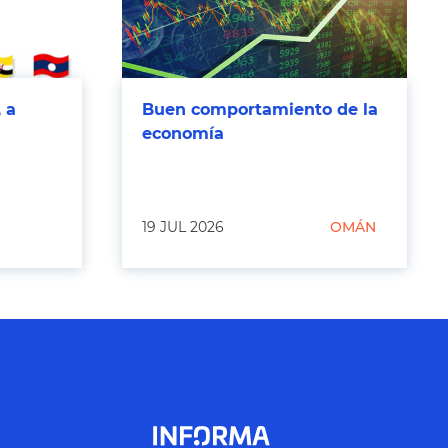
 a
Buen comportamiento de la
economía
19 JUL 2026
OMÁN