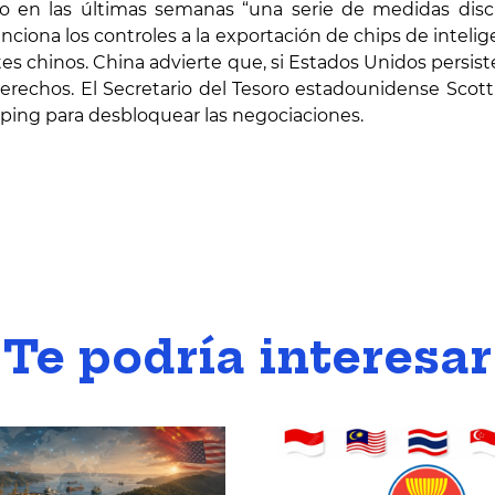
en las últimas semanas “una serie de medidas discri
iona los controles a la exportación de chips de inteligen
tes chinos. China advierte que, si Estados Unidos persist
erechos. El Secretario del Tesoro estadounidense Scot
ping para desbloquear las negociaciones.
Te podría interesar