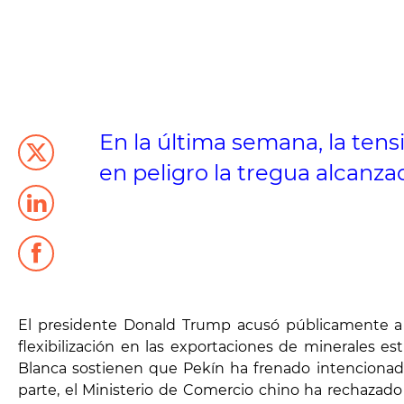
En la última semana, la ten
en peligro la tregua alcanza
El presidente Donald Trump acusó públicamente a C
flexibilización en las exportaciones de minerales es
Blanca sostienen que Pekín ha frenado intencionada
parte, el Ministerio de Comercio chino ha rechaza