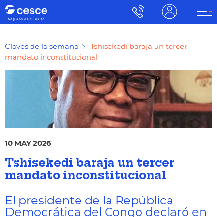
Claves de la semana
Tshisekedi baraja un tercer
mandato inconstitucional
10 MAY 2026
Tshisekedi baraja un tercer
mandato inconstitucional
El presidente de la República
Democrática del Congo declaró en