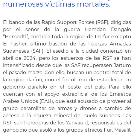
numerosas víctimas mortales.
El bando de las Rapid Support Forces (RSF), dirigidas
por el señor de la guerra Hamdan Dangalo
“Hemedti”, controla toda la región de Darfur excepto
El Fasher, último bastión de las Fuerzas Armadas
Sudanesas (SAF). El asedio a la ciudad comenzó en
abril de 2024, pero los esfuerzos de las RSF se han
intensificado desde que las SAF recuperasen Jartum
el pasado marzo. Con ello, buscan un control total de
la región darfurí, con el fin último de establecer un
gobierno paralelo en el oeste del país. Para ello
cuentan con el apoyo extraoficial de los Emiratos
Árabes Unidos (EAU), que está acusado de proveer al
grupo paramilitar de armas y drones a cambio de
acceso a la riqueza mineral del suelo sudanés. Las
RSF son herederas de los Yanyauid, responsables del
genocidio que asoló a los grupos étnicos Fur, Masalit