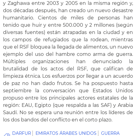
y Zaghawa entre 2003 y 2005 en la misma región y,
dos décadas después, han creado un nuevo desastre
humanitario. Cientos de miles de personas han
tenido que huir y entre 500.000 y 2 millones (según
diversas fuentes) están atrapadas en la ciudad y en
los campos de refugiados que la rodean, mientras
que el RSF bloquea la llegada de alimentos, un nuevo
ejemplo del uso del hambre como arma de guerra.
Múltiples organizaciones han denunciado la
brutalidad de los actos del RSF, que califican de
limpieza étnica. Los esfuerzos por llegar a un acuerdo
de paz no han dado frutos. Se ha pospuesto hasta
septiembre la conversación que Estados Unidos
propuso entre los principales actores estatales de la
región: EAU, Egipto (que respalda a las SAF) y Arabia
Saudí. No se espera una reunión entre los líderes de
los dos bandos del conflicto en el corto plazo.
DARFUR
EMIRATOS ÁRABES UNIDOS
GUERRA