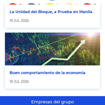
La Unidad del Bloque, a Prueba en Manila
19 JUL 2026
Buen comportamiento de la economía
19 JUL 2026
Empresas del grupo