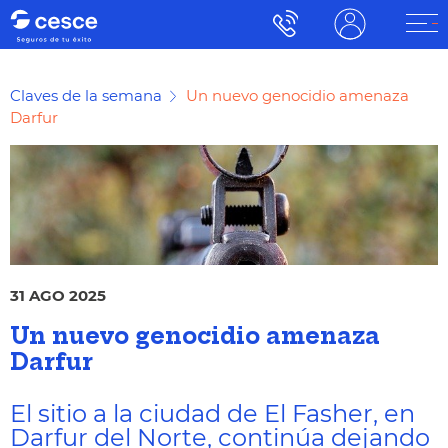
Claves de la semana
Un nuevo genocidio amenaza
Darfur
31 AGO 2025
Un nuevo genocidio amenaza
Darfur
El sitio a la ciudad de El Fasher, en
Darfur del Norte, continúa dejando