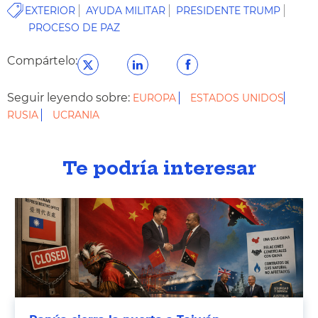
EXTERIOR
AYUDA MILITAR
PRESIDENTE TRUMP
PROCESO DE PAZ
Compártelo:
Seguir leyendo sobre:
EUROPA
ESTADOS UNIDOS
RUSIA
UCRANIA
Te podría interesar