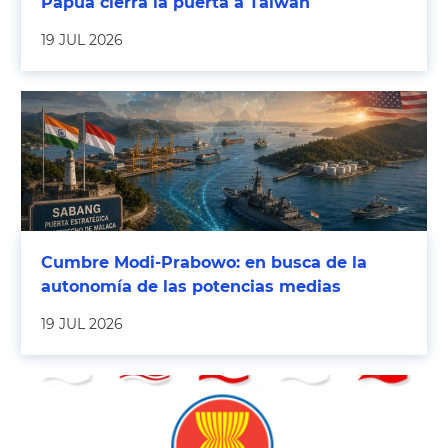
Papúa cierra la puerta a Taiwán
19 JUL 2026
Cumbre Modi-Prabowo: en busca de la
autonomía de las potencias medias
19 JUL 2026